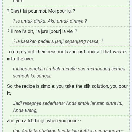
baru.
? C'est lui pour moi. Moi pour lui ?
? Ia untuk diriku. Aku untuk dirinya ?
? Il me l'a dit, l'a jure [pour] la vie. ?
? Ia katakan padaku, janji sepanjang masa. ?
to empty out their cesspools and just pour all that waste
into the river.
mengosongkan limbah mereka dan membuang semua
sampah ke sungai.
So the recipe is simple: you take the silk solution, you pour
it,
Jadi resepnya sederhana: Anda ambil larutan sutra itu,
Anda tuang,
and you add things when you pour --
dan Anda tambahkan benda lain ketika menuangnya --