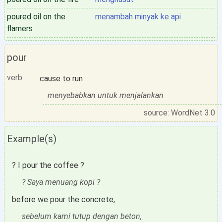
poured oil on the
menambah minyak ke api
flamers
pour
verb
cause to run
menyebabkan untuk menjalankan
source: WordNet 3.0
Example(s)
? I pour the coffee ?
? Saya menuang kopi ?
before we pour the concrete,
sebelum kami tutup dengan beton,