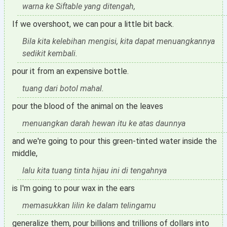
warna ke Siftable yang ditengah,
If we overshoot, we can pour a little bit back.
Bila kita kelebihan mengisi, kita dapat menuangkannya
sedikit kembali.
pour it from an expensive bottle.
tuang dari botol mahal.
pour the blood of the animal on the leaves
menuangkan darah hewan itu ke atas daunnya
and we're going to pour this green-tinted water inside the
middle,
lalu kita tuang tinta hijau ini di tengahnya
is I'm going to pour wax in the ears
memasukkan lilin ke dalam telingamu
generalize them, pour billions and trillions of dollars into