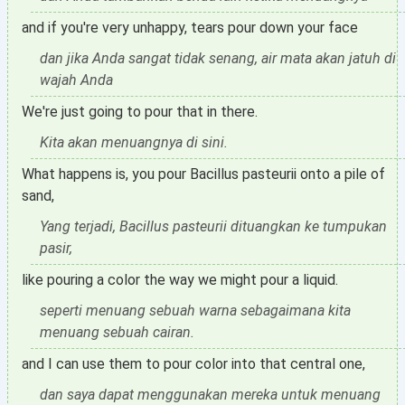
and if you're very unhappy, tears pour down your face
dan jika Anda sangat tidak senang, air mata akan jatuh di
wajah Anda
We're just going to pour that in there.
Kita akan menuangnya di sini.
What happens is, you pour Bacillus pasteurii onto a pile of
sand,
Yang terjadi, Bacillus pasteurii dituangkan ke tumpukan
pasir,
like pouring a color the way we might pour a liquid.
seperti menuang sebuah warna sebagaimana kita
menuang sebuah cairan.
and I can use them to pour color into that central one,
dan saya dapat menggunakan mereka untuk menuang