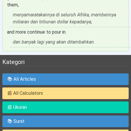
them,
menyamaratakannya di seluruh Afrika, memberinya
miliaran dan triliunan dollar kepadanya,
and more continue to pour in.
dan banyak lagi yang akan ditambahkan.
Kategori
📚 All Articles
📰 All Calculators
📰 Ukuran
📚 Surat