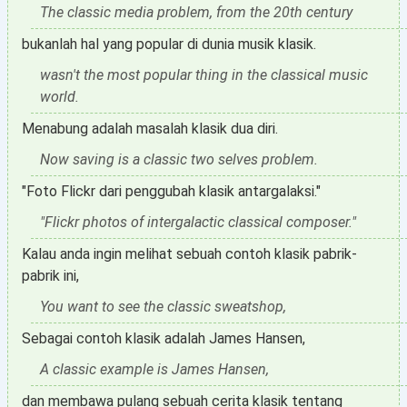
The classic media problem, from the 20th century
bukanlah hal yang popular di dunia musik klasik.
wasn't the most popular thing in the classical music
world.
Menabung adalah masalah klasik dua diri.
Now saving is a classic two selves problem.
"Foto Flickr dari penggubah klasik antargalaksi."
"Flickr photos of intergalactic classical composer."
Kalau anda ingin melihat sebuah contoh klasik pabrik-
pabrik ini,
You want to see the classic sweatshop,
Sebagai contoh klasik adalah James Hansen,
A classic example is James Hansen,
dan membawa pulang sebuah cerita klasik tentang