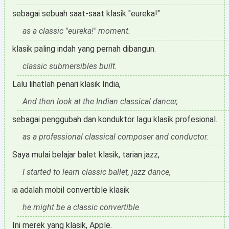
sebagai sebuah saat-saat klasik "eureka!"
as a classic "eureka!" moment.
klasik paling indah yang pernah dibangun.
classic submersibles built.
Lalu lihatlah penari klasik India,
And then look at the Indian classical dancer,
sebagai penggubah dan konduktor lagu klasik profesional.
as a professional classical composer and conductor.
Saya mulai belajar balet klasik, tarian jazz,
I started to learn classic ballet, jazz dance,
ia adalah mobil convertible klasik
he might be a classic convertible
Ini merek yang klasik, Apple.