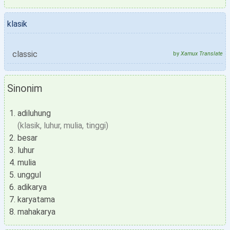
klasik
classic
by
Xamux Translate
Sinonim
adiluhung
(klasik, luhur, mulia, tinggi)
besar
luhur
mulia
unggul
adikarya
karyatama
mahakarya