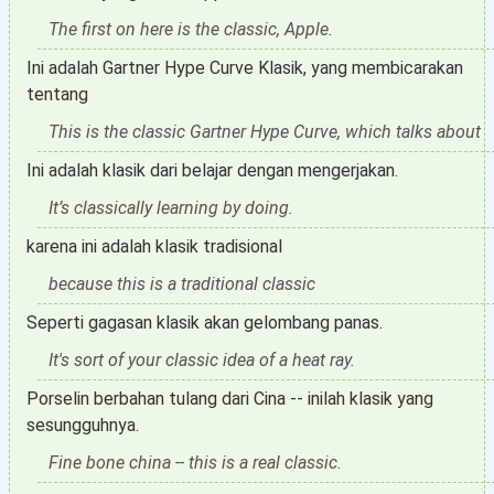
The first on here is the classic, Apple.
Ini adalah Gartner Hype Curve Klasik, yang membicarakan
tentang
This is the classic Gartner Hype Curve, which talks about
Ini adalah klasik dari belajar dengan mengerjakan.
It’s classically learning by doing.
karena ini adalah klasik tradisional
because this is a traditional classic
Seperti gagasan klasik akan gelombang panas.
It's sort of your classic idea of a heat ray.
Porselin berbahan tulang dari Cina -- inilah klasik yang
sesungguhnya.
Fine bone china -- this is a real classic.