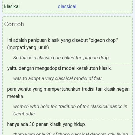
klasikal
classical
Contoh
Ini adalah penipuan klasik yang disebut "pigeon drop,"
(merpati yang luruh)
So this is a classic con called the pigeon drop,
yaitu dengan mengadopsi model ketakutan klasik.
was to adopt a very classical model of fear.
para wanita yang mempertahankan tradisi tari klasik negeri
mereka.
women who held the tradition of the classical dance in
Cambodia.
hanya ada 30 penari klasik yang hidup.
there were only 30 of these classical dancers still living.