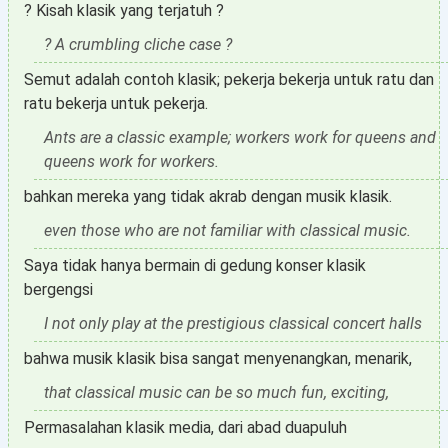
? Kisah klasik yang terjatuh ?
? A crumbling cliche case ?
Semut adalah contoh klasik; pekerja bekerja untuk ratu dan
ratu bekerja untuk pekerja.
Ants are a classic example; workers work for queens and
queens work for workers.
bahkan mereka yang tidak akrab dengan musik klasik.
even those who are not familiar with classical music.
Saya tidak hanya bermain di gedung konser klasik
bergengsi
I not only play at the prestigious classical concert halls
bahwa musik klasik bisa sangat menyenangkan, menarik,
that classical music can be so much fun, exciting,
Permasalahan klasik media, dari abad duapuluh