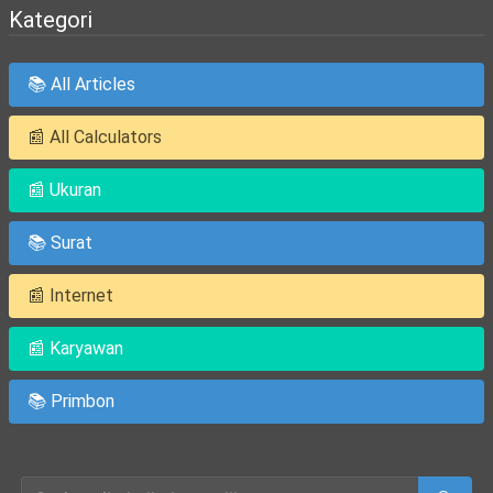
Kategori
📚 All Articles
📰 All Calculators
📰 Ukuran
📚 Surat
📰 Internet
📰 Karyawan
📚 Primbon
Cari Artikel