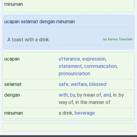
minuman
ucapan selamat dengan minuman
A toast with a drink.
by
Xamux Translate
ucapan
utterance
,
expression
,
statement
,
communication
,
pronounciation
selamat
safe
,
welfare
,
blessed
dengan
with
,
by
, by mean of,
and
, in. by
way of, in the manner of
minuman
a drink,
beverage