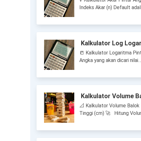
Indeks Akar (n) Default adal
Kalkulator Log Loga
📒 Kalkulator Logaritma Pin
Angka yang akan dicari nilai
Kalkulator Volume B
📐 Kalkulator Volume Balok 
Tinggi (cm) 🚀 Hitung Vol