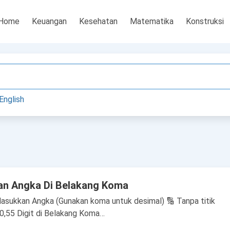
Home
Keuangan
Kesehatan
Matematika
Konstruksi
English
an Angka Di Belakang Koma
asukkan Angka (Gunakan koma untuk desimal) 🔢 Tanpa titik
00,55 Digit di Belakang Koma…