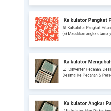
Kalkulator Pangkat 
🔢 Kalkulator Pangkat Hitu
(a) Masukkan angka utama y
Kalkulator Mengubah
📐 Konverter Pecahan, Desi
Desimal ke Pecahan & Pers
Kalkulator Angkar Pa
√ Kalkulator Akar Pintar Ang