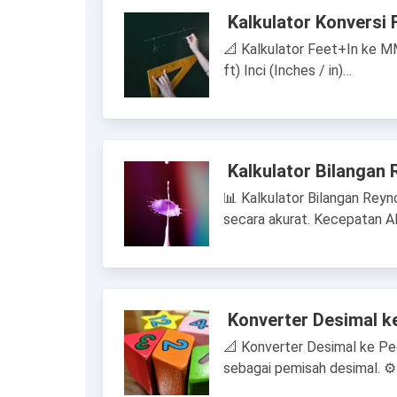
Kalkulator Konversi 
📐 Kalkulator Feet+In ke M
ft) Inci (Inches / in)…
Kalkulator Bilangan 
📊 Kalkulator Bilangan Reynol
secara akurat. Kecepatan A
Konverter Desimal k
📐 Konverter Desimal ke Pec
sebagai pemisah desimal. ⚙