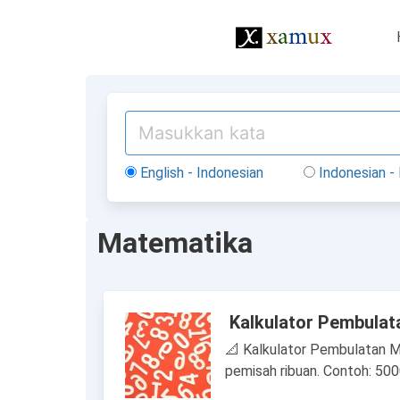
English - Indonesian
Indonesian - 
Matematika
Kalkulator Pembulat
📐 Kalkulator Pembulatan M
pemisah ribuan. Contoh: 50