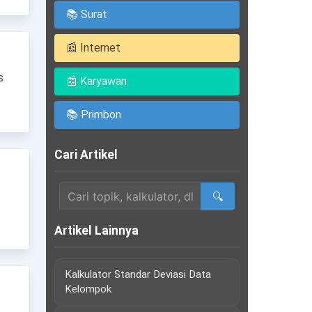
📚 Surat
📰 Internet
s
📰 Karyawan
📚 Primbon
Cari Artikel
🔍
Artikel Lainnya
Kalkulator Standar Deviasi Data
Kelompok