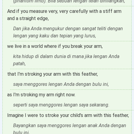
(phantom limb). Bila sebuah lengan telah dihilangkan,
And if you measure very, very carefully with a stiff arm
and a straight edge,
Dan jika Anda mengukur dengan sangat teliti dengan
lengan yang kaku dan tepian yang lurus,
we live in a world where if you break your arm,
kita hidup di dalam dunia di mana jika lengan Anda
patah,
that I'm stroking your arm with this feather,
saya menggores lengan Anda dengan bulu ini,
as I'm stroking my arm right now.
seperti saya menggores lengan saya sekarang.
Imagine I were to stroke your child's arm with this feather,
Bayangkan saya menggores lengan anak Anda dengan
bulu ini,