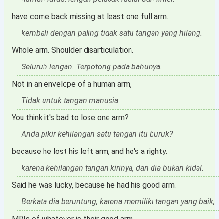
have come back missing at least one full arm.
kembali dengan paling tidak satu tangan yang hilang.
Whole arm. Shoulder disarticulation.
Seluruh lengan. Terpotong pada bahunya.
Not in an envelope of a human arm,
Tidak untuk tangan manusia
You think it's bad to lose one arm?
Anda pikir kehilangan satu tangan itu buruk?
because he lost his left arm, and he's a righty.
karena kehilangan tangan kirinya, dan dia bukan kidal.
Said he was lucky, because he had his good arm,
Berkata dia beruntung, karena memiliki tangan yang baik,
MRIs of whatever is their good arm,