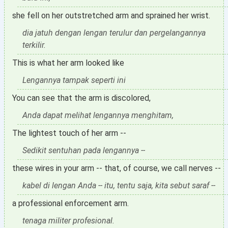
she fell on her outstretched arm and sprained her wrist.
dia jatuh dengan lengan terulur dan pergelangannya
terkilir.
This is what her arm looked like
Lengannya tampak seperti ini
You can see that the arm is discolored,
Anda dapat melihat lengannya menghitam,
The lightest touch of her arm --
Sedikit sentuhan pada lengannya --
these wires in your arm -- that, of course, we call nerves --
kabel di lengan Anda -- itu, tentu saja, kita sebut saraf --
a professional enforcement arm.
tenaga militer profesional.