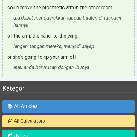
could move the prosthetic arm in the other room
dia dapat menggerakkan tangan buatan di ruangan
lainnya
of the arm, the hand, to the wing.
lengan, tangan mereka, menjadi sayap.
or she's going to rip your arm off.
atau anda berurusan dengan ibunya.
Kategori
📚 All Articles
📰 All Calculators
📰 Ukuran