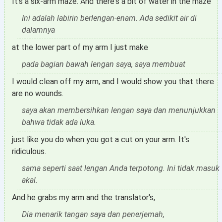
It's a six-arm maze. And there's a bit of water in the maze
Ini adalah labirin berlengan-enam. Ada sedikit air di
dalamnya
at the lower part of my arm I just make
pada bagian bawah lengan saya, saya membuat
I would clean off my arm, and I would show you that there
are no wounds.
saya akan membersihkan lengan saya dan menunjukkan
bahwa tidak ada luka.
just like you do when you got a cut on your arm. It's
ridiculous.
sama seperti saat lengan Anda terpotong. Ini tidak masuk
akal.
And he grabs my arm and the translator's,
Dia menarik tangan saya dan penerjemah,