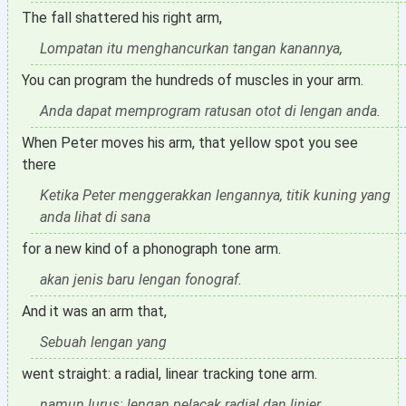
The fall shattered his right arm,
Lompatan itu menghancurkan tangan kanannya,
You can program the hundreds of muscles in your arm.
Anda dapat memprogram ratusan otot di lengan anda.
When Peter moves his arm, that yellow spot you see
there
Ketika Peter menggerakkan lengannya, titik kuning yang
anda lihat di sana
for a new kind of a phonograph tone arm.
akan jenis baru lengan fonograf.
And it was an arm that,
Sebuah lengan yang
went straight: a radial, linear tracking tone arm.
namun lurus: lengan pelacak radial dan linier.