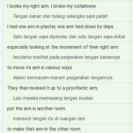
I broke my right arm. I broke my collarbone.
Tangan kanan dan tulang selangka saya patah.
I had one arm in plaster, one arm tied down by drips.
Satu tangan saya diplester, dan satu tangan saya diikat.
especially looking at the movement of their right arm.
terutama melihat pada pergerakan tangan kanannya.
to move its arm in various ways.
dalam bermacam-macam pergerakan tangannya.
They then hooked it up to a prosthetic arm,
Lalu mereka memasang tangan buatan
put the arm in another room.
menaruh tangan itu di ruangan lain.
to make that arm in the other room