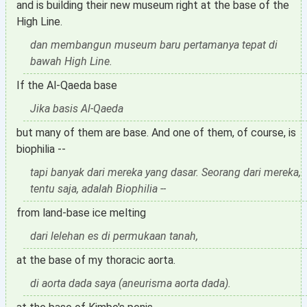
and is building their new museum right at the base of the
High Line.
dan membangun museum baru pertamanya tepat di
bawah High Line.
If the Al-Qaeda base
Jika basis Al-Qaeda
but many of them are base. And one of them, of course, is
biophilia --
tapi banyak dari mereka yang dasar. Seorang dari mereka,
tentu saja, adalah Biophilia --
from land-base ice melting
dari lelehan es di permukaan tanah,
at the base of my thoracic aorta.
di aorta dada saya (aneurisma aorta dada).