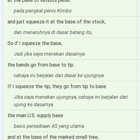
at the base of Kimbo's penis.
pada pangkal penis Kimbo.
and just squeeze it at the base of the stock,
dan menaruhnya di dasar batang itu,
So if I squeeze the base,
Jadi jika saya menekan dasarnya
the bands go from base to tip.
cahaya ini berjalan dari dasar ke ujungnya.
If I squeeze the tip, they go from tip to base.
Jika saya menekan ujungnya, cahaya ini berjalan dari
ujung ke dasarnya.
the main U.S. supply base
basis persediaan AS yang utama
and at the base of the marked small tree,