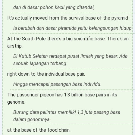
dan di dasar pohon kecil yang ditandai,
It's actually moved from the survival base of the pyramid
Ia berubah dari dasar piramida yaitu kelangsungan hidup
At the South Pole there's a big scientific base. There's an
airstrip.
Di Kutub Selatan terdapat pusat ilmiah yang besar. Ada
sebuah lapangan terbang.
right down to the individual base pair.
hingga mencapai pasangan basa individu.
The passenger pigeon has 1.3 billion base pairs in its
genome.
Burung dara pelintas memiliki 1,3 juta pasang basa
dalam genomnya.
at the base of the food chain,