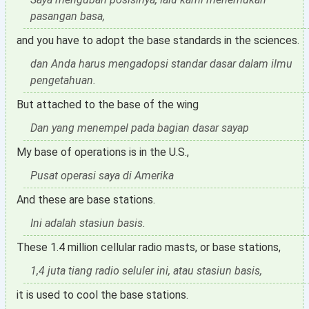
pasangan basa,
and you have to adopt the base standards in the sciences.
dan Anda harus mengadopsi standar dasar dalam ilmu
pengetahuan.
But attached to the base of the wing
Dan yang menempel pada bagian dasar sayap
My base of operations is in the U.S.,
Pusat operasi saya di Amerika
And these are base stations.
Ini adalah stasiun basis.
These 1.4 million cellular radio masts, or base stations,
1,4 juta tiang radio seluler ini, atau stasiun basis,
it is used to cool the base stations.