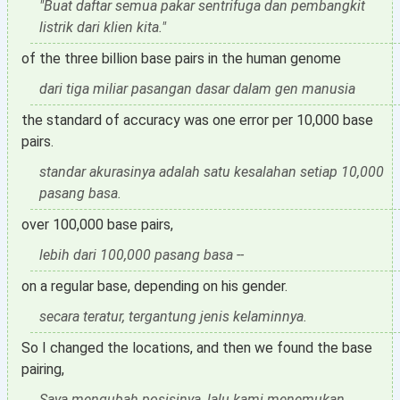
"Buat daftar semua pakar sentrifuga dan pembangkit
listrik dari klien kita."
of the three billion base pairs in the human genome
dari tiga miliar pasangan dasar dalam gen manusia
the standard of accuracy was one error per 10,000 base
pairs.
standar akurasinya adalah satu kesalahan setiap 10,000
pasang basa.
over 100,000 base pairs,
lebih dari 100,000 pasang basa --
on a regular base, depending on his gender.
secara teratur, tergantung jenis kelaminnya.
So I changed the locations, and then we found the base
pairing,
Saya mengubah posisinya, lalu kami menemukan