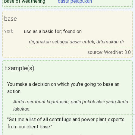
base of weathering
dasar pelapukan
base
verb
use as a basis for; found on
digunakan sebagai dasar untuk; ditemukan di
source: WordNet 3.0
Example(s)
You make a decision on which you're going to base an
action.
Anda membuat keputusan, pada pokok aksi yang Anda
lakukan.
"Get me a list of all centrifuge and power plant experts
from our client base."