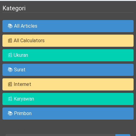
Kategori
📚 All Articles
📰 All Calculators
📰 Ukuran
📚 Surat
📰 Internet
📰 Karyawan
📚 Primbon
Cari Artikel