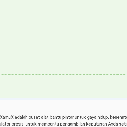
 XamuX adalah pusat alat bantu pintar untuk gaya hidup, kesehata
ulator presisi untuk membantu pengambilan keputusan Anda setiap