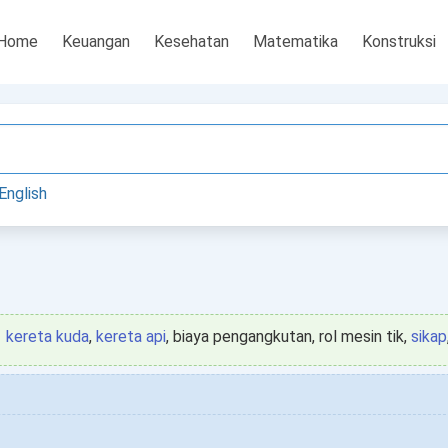
Home
Keuangan
Kesehatan
Matematika
Konstruksi
English
kereta kuda
,
kereta api
, biaya pengangkutan, rol mesin tik,
sikap