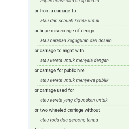
aspek udara cara sikap kereta
or from a carriage to
atau dari sebuah kereta untuk
or hope miscarriage of design
atau harapan keguguran dari desain
or carriage to alight with
atau kereta untuk menyala dengan
or carriage for public hire
atau kereta untuk menyewa publik
or carriage used for
atau kereta yang digunakan untuk
or two wheeled carriage without
atau roda dua gerbong tanpa