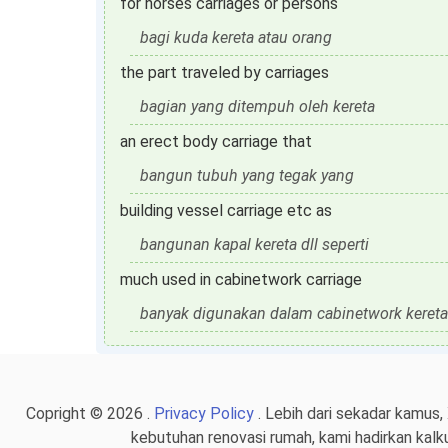
for horses carriages or persons
bagi kuda kereta atau orang
the part traveled by carriages
bagian yang ditempuh oleh kereta
an erect body carriage that
bangun tubuh yang tegak yang
building vessel carriage etc as
bangunan kapal kereta dll seperti
much used in cabinetwork carriage
banyak digunakan dalam cabinetwork kereta
Copright © 2026 .
Privacy Policy
. Lebih dari sekadar kamus,
kebutuhan renovasi rumah, kami hadirkan kalk