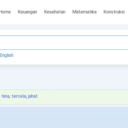
Home
Keuangan
Kesehatan
Matematika
Konstruksi
English
hina
,
tercela
,
jahat