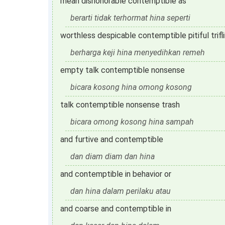
mean dishonorable contemptible as
berarti tidak terhormat hina seperti
worthless despicable contemptible pitiful trifl
berharga keji hina menyedihkan remeh
empty talk contemptible nonsense
bicara kosong hina omong kosong
talk contemptible nonsense trash
bicara omong kosong hina sampah
and furtive and contemptible
dan diam diam dan hina
and contemptible in behavior or
dan hina dalam perilaku atau
and coarse and contemptible in