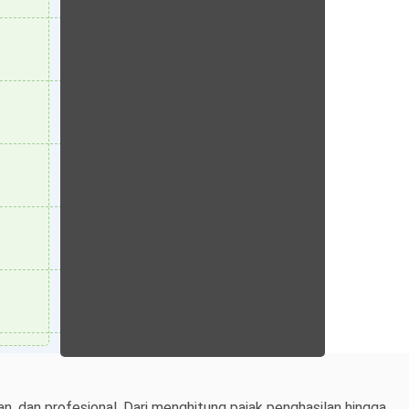
n, dan profesional. Dari menghitung pajak penghasilan hingga