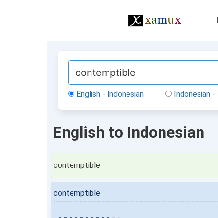
English - Indonesian
Indonesian - 
English to Indonesian
contemptible
contemptible