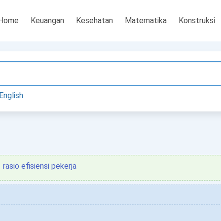
Home
Keuangan
Kesehatan
Matematika
Konstruksi
English
rasio efisiensi pekerja