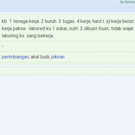
by
Xamux 
kb. 1 tenaga kerja. 2 buruh. 3 tugas. 4 kerja. hard l. a) kerja berat.
kerja paksa. -labored ks.1 sukar, sulit. 2 dibuat-buat, tidak wajar.
laboring ks. yang bekerja.
-
perimbangan
, akal budi,
pikiran