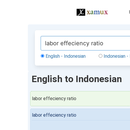
English - Indonesian
Indonesian - 
English to Indonesian
labor effeciency ratio
labor effeciency ratio