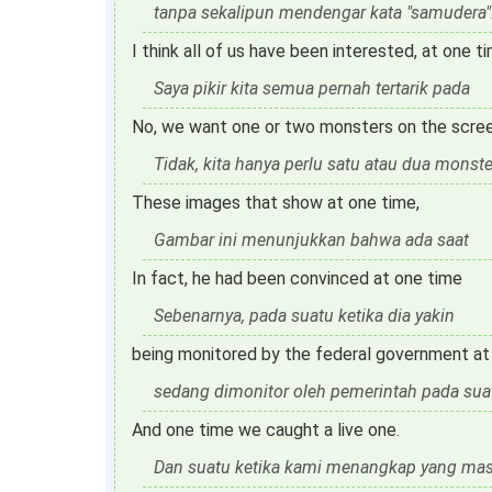
tanpa sekalipun mendengar kata "samudera"
I think all of us have been interested, at one t
Saya pikir kita semua pernah tertarik pada
No, we want one or two monsters on the scree
Tidak, kita hanya perlu satu atau dua monst
These images that show at one time,
Gambar ini menunjukkan bahwa ada saat
In fact, he had been convinced at one time
Sebenarnya, pada suatu ketika dia yakin
being monitored by the federal government at
sedang dimonitor oleh pemerintah pada sua
And one time we caught a live one.
Dan suatu ketika kami menangkap yang mas