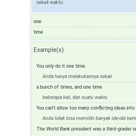
sekali waktu
one
time
Example(s)
You only do it one time.
Anda hanya melakukannya sekali.
a bunch of times, and one time
beberapa kali, dan suatu waktu
You can't allow too many conflicting ideas into
Anda tidak bisa memiliki banyak ide-ide ber
The World Bank president was a third-grader o