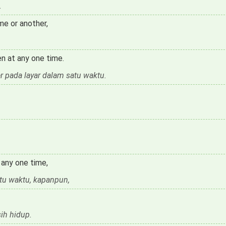
.
ime or another,
n at any one time.
er pada layar dalam satu waktu.
 any one time,
tu waktu, kapanpun,
ih hidup.