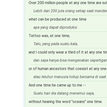
Over 200 million people at any one time are suf
Lebih dari 200 juta orang setiap saat mender
what can be produced at one time
apa yang dapat diproduksi
Tattoo was, at one time,
Tato, yang pada suatu kala,
and I could only wear a third of it at any one ti
dan saya hanya bisa mengenakan sepertigan
or of human ancestors that coexist at any one
atau leluhur manusia hidup bersama di saat
And one time he came up to me --
Suatu hari dia datang menemui saya,
without hearing the word "oceans" one time.