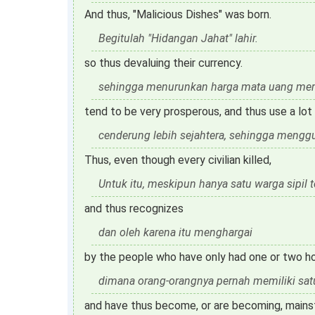
And thus, "Malicious Dishes" was born.
Begitulah "Hidangan Jahat" lahir.
so thus devaluing their currency.
sehingga menurunkan harga mata uang mer
tend to be very prosperous, and thus use a lot 
cenderung lebih sejahtera, sehingga mengg
Thus, even though every civilian killed,
Untuk itu, meskipun hanya satu warga sipil 
and thus recognizes
dan oleh karena itu menghargai
by the people who have only had one or two h
dimana orang-orangnya pernah memiliki sat
and have thus become, or are becoming, mains