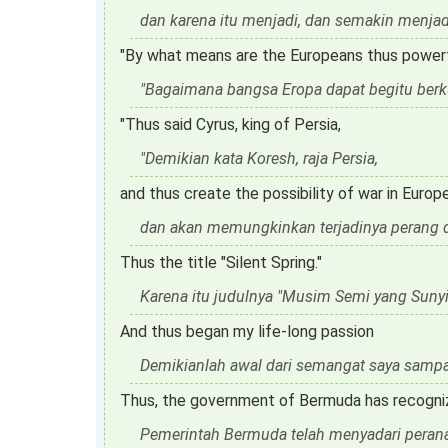
dan karena itu menjadi, dan semakin menjadi
"By what means are the Europeans thus powerf
"Bagaimana bangsa Eropa dapat begitu berk
"Thus said Cyrus, king of Persia,
"Demikian kata Koresh, raja Persia,
and thus create the possibility of war in Europe
dan akan memungkinkan terjadinya perang d
Thus the title "Silent Spring."
Karena itu judulnya "Musim Semi yang Sunyi
And thus began my life-long passion
Demikianlah awal dari semangat saya sampa
Thus, the government of Bermuda has recogni
Pemerintah Bermuda telah menyadari peran