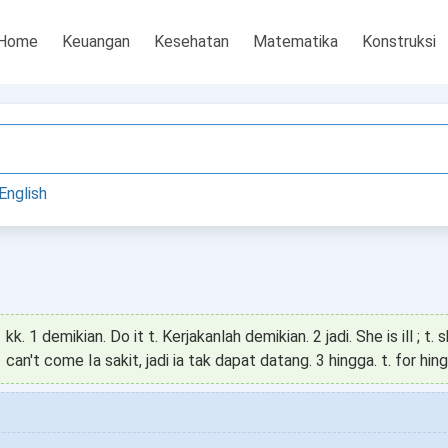
Home
Keuangan
Kesehatan
Matematika
Konstruksi
English
kk. 1 demikian. Do it t. Kerjakanlah demikian. 2 jadi. She is ill ; t. 
can't come Ia sakit, jadi ia tak dapat datang. 3 hingga. t. for hing