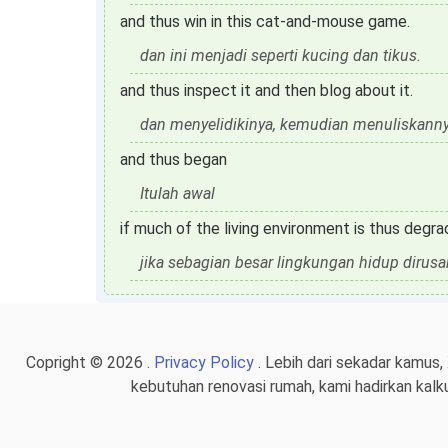
and thus win in this cat-and-mouse game.
dan ini menjadi seperti kucing dan tikus.
and thus inspect it and then blog about it.
dan menyelidikinya, kemudian menuliskannya
and thus began
Itulah awal
if much of the living environment is thus degr
jika sebagian besar lingkungan hidup dirusa
Copright © 2026 .
Privacy Policy
. Lebih dari sekadar kamus,
kebutuhan renovasi rumah, kami hadirkan kalk