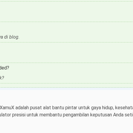
 di blog.
aded?
k?
 XamuX adalah pusat alat bantu pintar untuk gaya hidup, kesehata
ulator presisi untuk membantu pengambilan keputusan Anda setiap