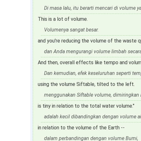
Di masa lalu, itu berarti mencari di volume y
This is a lot of volume.
Volumenya sangat besar.
and you're reducing the volume of the waste q
dan Anda mengurangi volume limbah secara
And then, overall effects like tempo and volu
Dan kemudian, efek keseluruhan seperti te
using the volume Siftable, tilted to the left.
menggunakan Siftable volume, dimiringkan k
is tiny in relation to the total water volume."
adalah kecil dibandingkan dengan volume ai
in relation to the volume of the Earth --
dalam perbandingan dengan volume Bumi,