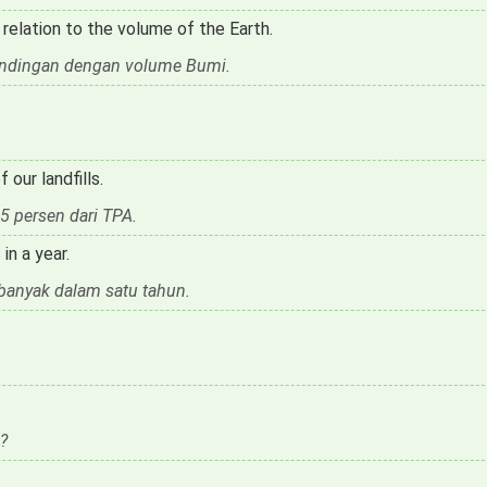
relation to the volume of the Earth.
rbandingan dengan volume Bumi.
our landfills.
5 persen dari TPA.
in a year.
banyak dalam satu tahun.
?