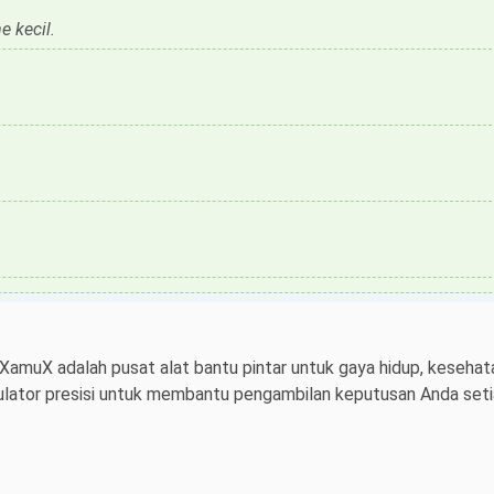
 kecil.
 XamuX adalah pusat alat bantu pintar untuk gaya hidup, kesehata
ulator presisi untuk membantu pengambilan keputusan Anda setiap