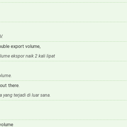
V.
double export volume,
lume ekspor naik 2 kali lipat
olume.
out there.
ang terjadi di luar sana.
 volume