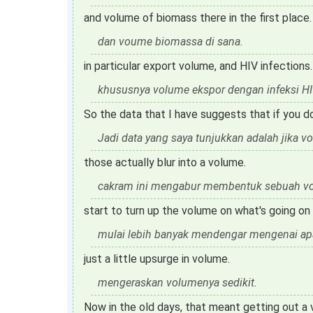
and volume of biomass there in the first place.
dan voume biomassa di sana.
in particular export volume, and HIV infections.
khususnya volume ekspor dengan infeksi HI
So the data that I have suggests that if you 
Jadi data yang saya tunjukkan adalah jika vo
those actually blur into a volume.
cakram ini mengabur membentuk sebuah v
start to turn up the volume on what's going on 
mulai lebih banyak mendengar mengenai apa y
just a little upsurge in volume.
mengeraskan volumenya sedikit.
Now in the old days, that meant getting out a