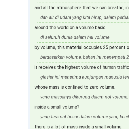
and all the atmosphere that we can breathe, in 
dan air di udara yang kita hirup, dalam pe
around the world on a volume basis
di seluruh dunia dalam hal volume
by volume, this material occupies 25 percent of 
berdasarkan volume, bahan ini menempati 2
it receives the highest volume of human traffic 
glasier ini menerima kunjungan manusia ter
whose mass is confined to zero volume.
yang massanya dikurung dalam nol volume.
inside a small volume?
yang teramat besar dalam volume yang kecil
there is a lot of mass inside a small volume.