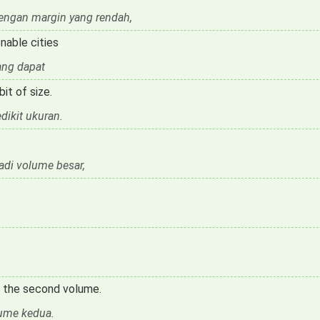
dengan margin yang rendah,
nable cities
ang dapat
bit of size.
dikit ukuran.
di volume besar,
is the second volume.
lume kedua.