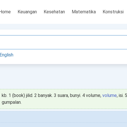
Home
Keuangan
Kesehatan
Matematika
Konstruksi
English
kb. 1 (book) jilid. 2 banyak. 3 suara, bunyi. 4 volume,
volume
, isi. 
gumpalan.