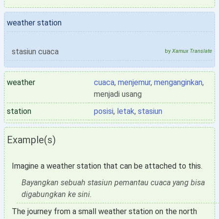
weather station
stasiun cuaca
by
Xamux Translate
weather
cuaca
,
menjemur
,
menganginkan
,
menjadi usang
station
posisi
,
letak
,
stasiun
Example(s)
Imagine a weather station that can be attached to this.
Bayangkan sebuah stasiun pemantau cuaca yang bisa
digabungkan ke sini.
The journey from a small weather station on the north