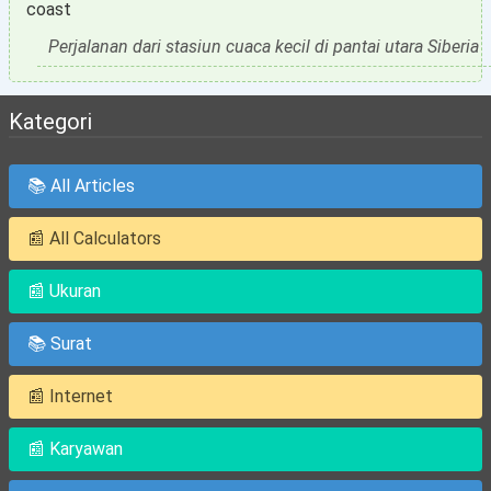
coast
Perjalanan dari stasiun cuaca kecil di pantai utara Siberia
Kategori
📚 All Articles
📰 All Calculators
📰 Ukuran
📚 Surat
📰 Internet
📰 Karyawan