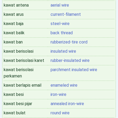
kawat antena
aerial wire
kawat arus
current-filament
kawat baja
steel-wire
kawat balik
back thread
kawat ban
rubberized-tire cord
kawat berisolasi
insulated wire
kawat berisolasi karet
rubber-insulated wire
kawat berisolasi
parchment insulated wire
perkamen
kawat berlapis email
enameled wire
kawat besi
iron-wire
kawat besi pijar
annealed iron-wire
kawat bulat
round wire