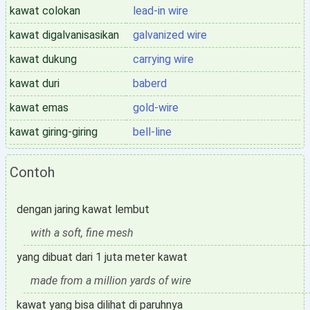
kawat colokan
lead-in wire
kawat digalvanisasikan
galvanized wire
kawat dukung
carrying wire
kawat duri
baberd
kawat emas
gold-wire
kawat giring-giring
bell-line
Contoh
dengan jaring kawat lembut
with a soft, fine mesh
yang dibuat dari 1 juta meter kawat
made from a million yards of wire
kawat yang bisa dilihat di paruhnya