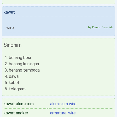
kawat
wire
by
Xamux Translate
Sinonim
benang besi
benang kuningan
benang tembaga
dawai
kabel
telegram
kawat aluminium
aluminium wire
kawat angker
armature-wire