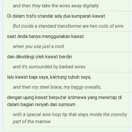
and then they take the wires away digitally
Di dalam trafo standar ada dua kumparan kawat.
But inside a standard transformer are two coils of wire.
saat Anda hanya menggunakan kawat.
when you use just a cord.
dan dikelilingi oleh kawat berdiri
and it's surrounded by barbed wires
lalu kawat baja saya, kantung tubuh saya,
and then my steel brace, my baggy overalls,
dengan ujung kawat berputar istimewa yang menetap di
dalam bagian renyah dari sumsum
with a special wire loop tip that stays inside the crunchy
part of the marrow