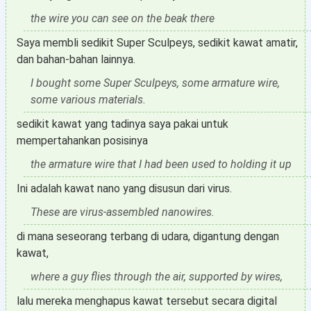
the wire you can see on the beak there
Saya membli sedikit Super Sculpeys, sedikit kawat amatir,
dan bahan-bahan lainnya.
I bought some Super Sculpeys, some armature wire,
some various materials.
sedikit kawat yang tadinya saya pakai untuk
mempertahankan posisinya
the armature wire that I had been used to holding it up
Ini adalah kawat nano yang disusun dari virus.
These are virus-assembled nanowires.
di mana seseorang terbang di udara, digantung dengan
kawat,
where a guy flies through the air, supported by wires,
lalu mereka menghapus kawat tersebut secara digital