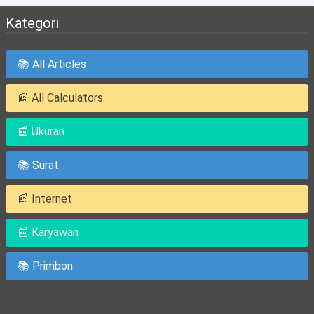
Kategori
📚 All Articles
📰 All Calculators
📰 Ukuran
📚 Surat
📰 Internet
📰 Karyawan
📚 Primbon
Cari Artikel