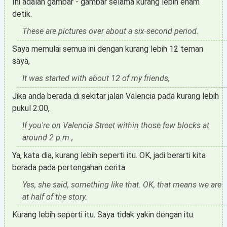
Ini adalah gambar - gambar selama kurang lebih enam
detik.
These are pictures over about a six-second period.
Saya memulai semua ini dengan kurang lebih 12 teman
saya,
It was started with about 12 of my friends,
Jika anda berada di sekitar jalan Valencia pada kurang lebih
pukul 2:00,
If you're on Valencia Street within those few blocks at
around 2 p.m.,
Ya, kata dia, kurang lebih seperti itu. OK, jadi berarti kita
berada pada pertengahan cerita.
Yes, she said, something like that. OK, that means we are
at half of the story.
Kurang lebih seperti itu. Saya tidak yakin dengan itu.