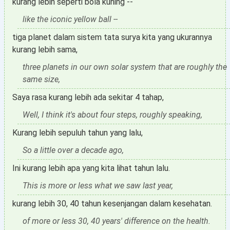
kurang lebih seperti bola kuning --
like the iconic yellow ball --
tiga planet dalam sistem tata surya kita yang ukurannya
kurang lebih sama,
three planets in our own solar system that are roughly the
same size,
Saya rasa kurang lebih ada sekitar 4 tahap,
Well, I think it's about four steps, roughly speaking,
Kurang lebih sepuluh tahun yang lalu,
So a little over a decade ago,
Ini kurang lebih apa yang kita lihat tahun lalu.
This is more or less what we saw last year,
kurang lebih 30, 40 tahun kesenjangan dalam kesehatan.
of more or less 30, 40 years' difference on the health.