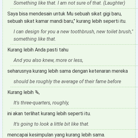
Something like that. I am not sure of that. (Laughter)
Saya bisa mendesain untuk Mu sebuah sikat gigi baru,
sebuah sikat kamar mandi baru," kurang lebih seperti itu.
I can design for you a new toothbrush, new toilet brush,"
something like that.
Kurang lebih Anda pasti tahu
And you also knew, more or less,
seharusnya kurang lebih sama dengan ketenaran mereka
should be roughly the average of their fame before
Kurang lebih ¾,
It's three-quarters, roughly,
ini akan terlihat kurang lebih seperti itu.
It's going to look a little bit like that.
mencapai kesimpulan yang kurang lebih sama.