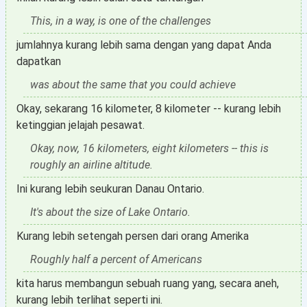
This, in a way, is one of the challenges
jumlahnya kurang lebih sama dengan yang dapat Anda
dapatkan
was about the same that you could achieve
Okay, sekarang 16 kilometer, 8 kilometer -- kurang lebih
ketinggian jelajah pesawat.
Okay, now, 16 kilometers, eight kilometers -- this is
roughly an airline altitude.
Ini kurang lebih seukuran Danau Ontario.
It's about the size of Lake Ontario.
Kurang lebih setengah persen dari orang Amerika
Roughly half a percent of Americans
kita harus membangun sebuah ruang yang, secara aneh,
kurang lebih terlihat seperti ini.