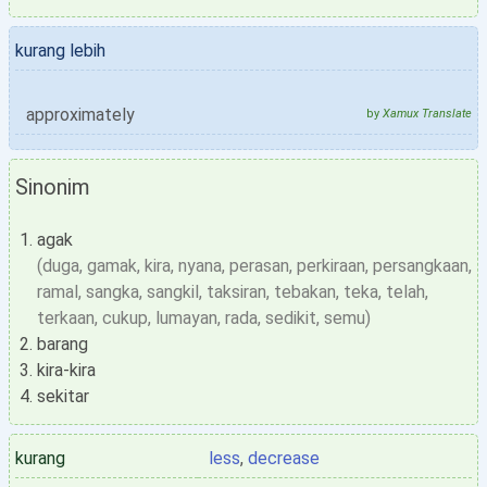
kurang lebih
approximately
by
Xamux Translate
Sinonim
agak
(duga, gamak, kira, nyana, perasan, perkiraan, persangkaan,
ramal, sangka, sangkil, taksiran, tebakan, teka, telah,
terkaan, cukup, lumayan, rada, sedikit, semu)
barang
kira-kira
sekitar
kurang
less
,
decrease