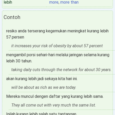
lebih
more
,
more than
Contoh
resiko anda terserang kegemukan meningkat kurang lebih
57 persen
it increases your risk of obesity by about 57 percent
mengambil porsi sehari-hari melalui jaringan selama kurang
lebih 30 tahun.
taking daily cuts through the network for about 30 years.
akan kurang lebih jadi sekaya kita hari ini.
will be about as rich as we are today.
Mereka muncul dengen daftar yang kurang lebih sama.
They all come out with very much the same list.
Inilah kurang lebih salah satu tantangan