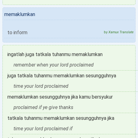
memaklumkan
to inform
by
Xamux Translate
ingatlah juga tatkala tuhanmu memaklumkan
remember when your lord proclaimed
juga tatkala tuhanmu memaklumkan sesungguhnya
time your lord proclaimed
memaklumkan sesungguhnya jika kamu bersyukur
proclaimed if ye give thanks
tatkala tuhanmu memaklumkan sesungguhnya jika
time your lord proclaimed if