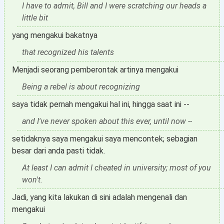
I have to admit, Bill and I were scratching our heads a
little bit
yang mengakui bakatnya
that recognized his talents
Menjadi seorang pemberontak artinya mengakui
Being a rebel is about recognizing
saya tidak pernah mengakui hal ini, hingga saat ini --
and I've never spoken about this ever, until now --
setidaknya saya mengakui saya mencontek; sebagian
besar dari anda pasti tidak.
At least I can admit I cheated in university; most of you
won't.
Jadi, yang kita lakukan di sini adalah mengenali dan
mengakui