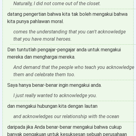
Naturally, I did not come out of the closet.
datang pengertian bahwa kita tak boleh mengakui bahwa
kita punya pahlawan moral.
comes the understanding that you can't acknowledge
that you have moral heroes.
Dan tuntutlah pengajar-pengajar anda untuk mengakui
mereka dan menghargai mereka.
And demand that the people who teach you acknowledge
them and celebrate them too.
Saya hanya benar-benar ingin mengakui anda.
I just really wanted to acknowledge you.
dan mengakui hubungan kita dengan lautan
and acknowledges our relationship with the ocean
daripada jika Anda benar-benar mengakui bahwa cukup
banyak pengakuan untuk kesuksesan sebuah perusahaan