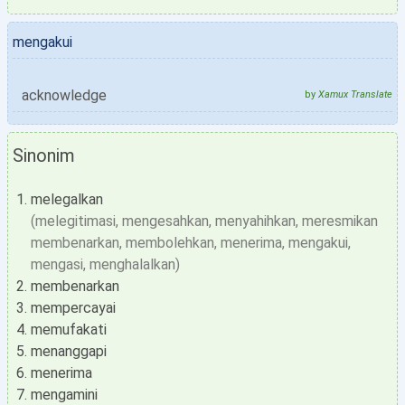
mengakui
acknowledge
by
Xamux Translate
Sinonim
melegalkan
(melegitimasi, mengesahkan, menyahihkan, meresmikan
membenarkan, membolehkan, menerima, mengakui,
mengasi, menghalalkan)
membenarkan
mempercayai
memufakati
menanggapi
menerima
mengamini