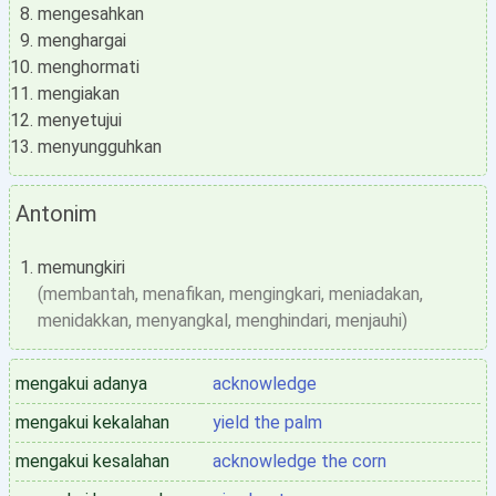
mengesahkan
menghargai
menghormati
mengiakan
menyetujui
menyungguhkan
Antonim
memungkiri
(membantah, menafikan, mengingkari, meniadakan,
menidakkan, menyangkal, menghindari, menjauhi)
mengakui adanya
acknowledge
mengakui kekalahan
yield the palm
mengakui kesalahan
acknowledge the corn