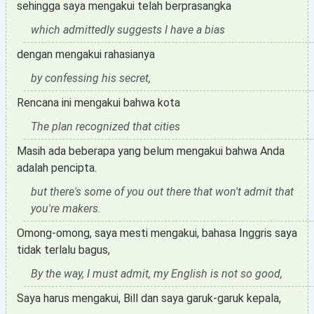
sehingga saya mengakui telah berprasangka
which admittedly suggests I have a bias
dengan mengakui rahasianya
by confessing his secret,
Rencana ini mengakui bahwa kota
The plan recognized that cities
Masih ada beberapa yang belum mengakui bahwa Anda
adalah pencipta.
but there's some of you out there that won't admit that
you're makers.
Omong-omong, saya mesti mengakui, bahasa Inggris saya
tidak terlalu bagus,
By the way, I must admit, my English is not so good,
Saya harus mengakui, Bill dan saya garuk-garuk kepala,