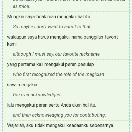
as mice,
Mungkin saya tidak mau mengakui hal itu.
So maybe I don't want to admit to that.
walaupun saya harus mengakui, nama panggilan favorit
kami
although I must say, our favorite nickname
yang pertama kali mengakui peran pesulap
who first recognized the role of the magician
saya mengakui
I've ever acknowledged
lalu mengakui peran serta Anda akan hal itu.
and then acknowledging you for contributing.
Wajarlah, aku tidak mengakui keadaanku sebenarnya.