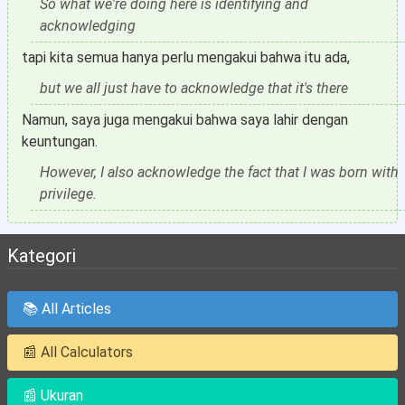
So what we're doing here is identifying and
acknowledging
tapi kita semua hanya perlu mengakui bahwa itu ada,
but we all just have to acknowledge that it's there
Namun, saya juga mengakui bahwa saya lahir dengan
keuntungan.
However, I also acknowledge the fact that I was born with
privilege.
Kategori
📚 All Articles
📰 All Calculators
📰 Ukuran