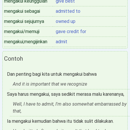
mengakui keunggulan
give best
mengakui sebagai
admitted to
mengakui sejujurnya
owned up
mengakui/memuji
gave credit for
mengakui;mengijinkan
admit
Contoh
Dan penting bagi kita untuk mengakui bahwa
And it is important that we recognize
Saya harus mengakui, saya sedikit merasa malu karenanya,
Well, I have to admit, I'm also somewhat embarrassed by
that,
Ia mengakui kemudian bahwa itu tidak sulit dilakukan.