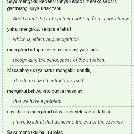
Saya mengakui kebenarannya kepada mereka secara
gamblang: saya tidak tahu.
And I admit the truth to them right up front: I don't know.
yaitu, mengakui, secara efektif.
which is, effectively, recognition.
mengakui betapa seriusnya situasi yang ada.
recognizing the seriousness of the situation.
Masalahnya saya harus mengakui sendiri,
The thing I had to admit to myself,
mengakui bahwa kita punya masalah.
that we have a problem.
saya harus mengakui bahwa menyelesaikan latihan
I have to admit that achieving the end of the exercise
Saya mengakui hal itu jelas