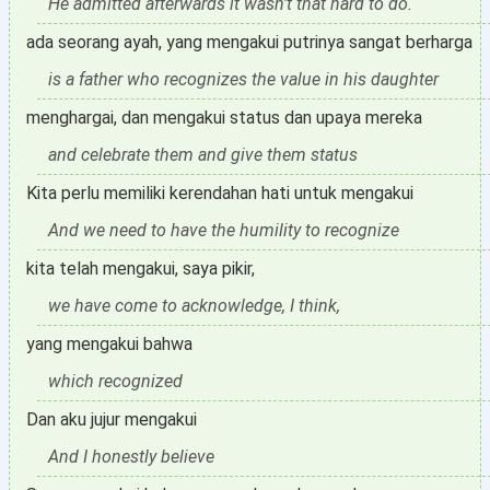
He admitted afterwards it wasn't that hard to do.
ada seorang ayah, yang mengakui putrinya sangat berharga
is a father who recognizes the value in his daughter
menghargai, dan mengakui status dan upaya mereka
and celebrate them and give them status
Kita perlu memiliki kerendahan hati untuk mengakui
And we need to have the humility to recognize
kita telah mengakui, saya pikir,
we have come to acknowledge, I think,
yang mengakui bahwa
which recognized
Dan aku jujur mengakui
And I honestly believe