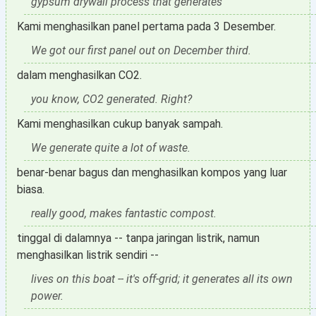
gypsum drywall process that generates
Kami menghasilkan panel pertama pada 3 Desember.
We got our first panel out on December third.
dalam menghasilkan CO2.
you know, CO2 generated. Right?
Kami menghasilkan cukup banyak sampah.
We generate quite a lot of waste.
benar-benar bagus dan menghasilkan kompos yang luar
biasa.
really good, makes fantastic compost.
tinggal di dalamnya -- tanpa jaringan listrik, namun
menghasilkan listrik sendiri --
lives on this boat -- it's off-grid; it generates all its own
power.