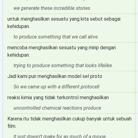
we generate these incredible stories
untuk menghasilkan sesuatu yang kita sebut sebagai
kehidupan.
to produce something that we call alive.
mencoba menghasilkan sesuatu yang mirip dengan
kehidupan.
trying to produce something that looks lifelike.
Jadi kami pun menghasilkan model sel proto
So we came up with a different protocell
reaksi kimia yang tidak terkontrol menghasilkan
uncontrolled chemical reactions produce
Karena itu tidak menghasilkan cukup banyak untuk sebuah
film.
It just doesn't make for as much of a movie.