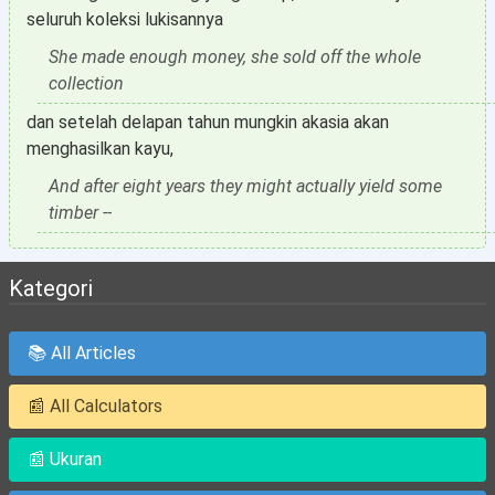
seluruh koleksi lukisannya
She made enough money, she sold off the whole
collection
dan setelah delapan tahun mungkin akasia akan
menghasilkan kayu,
And after eight years they might actually yield some
timber --
Kategori
📚 All Articles
📰 All Calculators
📰 Ukuran