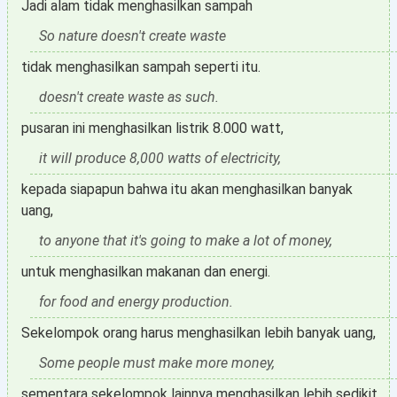
Jadi alam tidak menghasilkan sampah
So nature doesn't create waste
tidak menghasilkan sampah seperti itu.
doesn't create waste as such.
pusaran ini menghasilkan listrik 8.000 watt,
it will produce 8,000 watts of electricity,
kepada siapapun bahwa itu akan menghasilkan banyak
uang,
to anyone that it's going to make a lot of money,
untuk menghasilkan makanan dan energi.
for food and energy production.
Sekelompok orang harus menghasilkan lebih banyak uang,
Some people must make more money,
sementara sekelompok lainnya menghasilkan lebih sedikit.