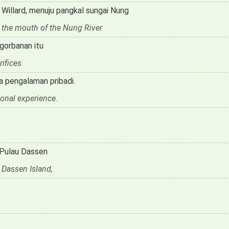
 Willard, menuju pangkal sungai Nung
to the mouth of the Nung River
gorbanan itu
rifices
a pengalaman pribadi.
rsonal experience.
 Pulau Dassen
 Dassen Island,