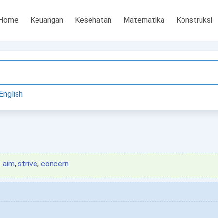
Home
Keuangan
Kesehatan
Matematika
Konstruksi
English
aim
,
strive
,
concern