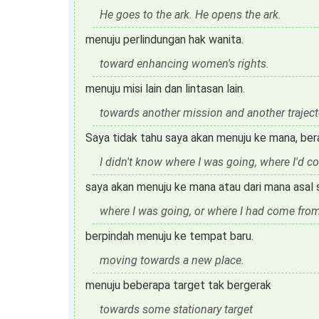
He goes to the ark. He opens the ark.
menuju perlindungan hak wanita.
toward enhancing women's rights.
menuju misi lain dan lintasan lain.
towards another mission and another traject
Saya tidak tahu saya akan menuju ke mana, ber
I didn't know where I was going, where I'd c
saya akan menuju ke mana atau dari mana asal 
where I was going, or where I had come fro
berpindah menuju ke tempat baru.
moving towards a new place.
menuju beberapa target tak bergerak
towards some stationary target