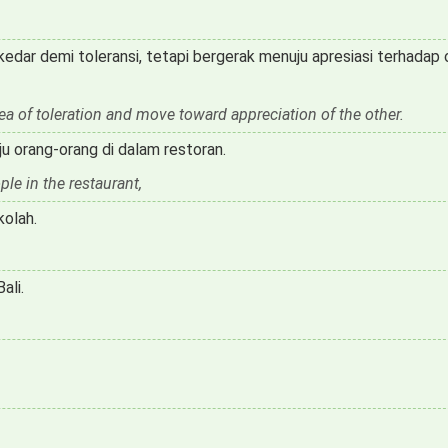
ekedar demi toleransi, tetapi bergerak menuju apresiasi terhadap
dea of toleration and move toward appreciation of the other.
ju orang-orang di dalam restoran.
ople in the restaurant,
kolah.
ali.