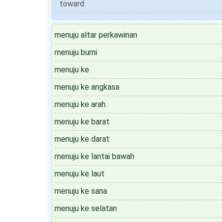
toward
menuju altar perkawinan
menuju bumi
menuju ke
menuju ke angkasa
menuju ke arah
menuju ke barat
menuju ke darat
menuju ke lantai bawah
menuju ke laut
menuju ke sana
menuju ke selatan