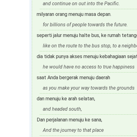
and continue on out into the Pacific.
milyaran orang menuju masa depan.
for billions of people towards the future.
seperti jalur menuju halte bus, ke rumah tetang
like on the route to the bus stop, to a neighb
dia tidak punya akses menuju kebahagiaan sejat
he would have no access to true happiness
saat Anda bergerak menuju daerah
as you make your way towards the grounds
dan menuju ke arah selatan,
and headed south,
Dan perjalanan menuju ke sana,
And the journey to that place