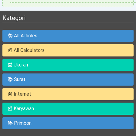
Kategori
📚 All Articles
📰 All Calculators
📰 Ukuran
📚 Surat
📰 Internet
📰 Karyawan
📚 Primbon