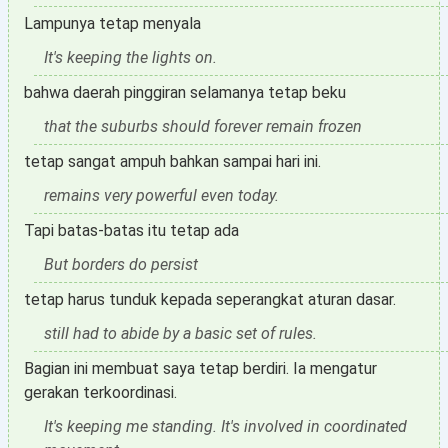
Lampunya tetap menyala
It's keeping the lights on.
bahwa daerah pinggiran selamanya tetap beku
that the suburbs should forever remain frozen
tetap sangat ampuh bahkan sampai hari ini.
remains very powerful even today.
Tapi batas-batas itu tetap ada
But borders do persist
tetap harus tunduk kepada seperangkat aturan dasar.
still had to abide by a basic set of rules.
Bagian ini membuat saya tetap berdiri. Ia mengatur
gerakan terkoordinasi.
It's keeping me standing. It's involved in coordinated