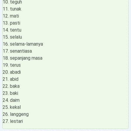
teguh
tunak
mati
pasti
tentu
selalu
selama-lamanya
senantiasa
sepanjang masa
terus
abadi
abid
baka
baki
daim
kekal
langgeng
lestari