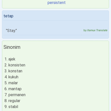
persistent
tetap
"Stay."
by
Xamux Translate
Sinonim
ajek
konsisten
konstan
kukuh
malar
mantap
permanen
regular
stabil