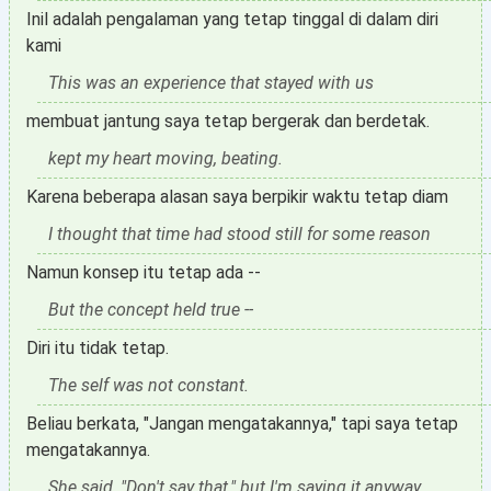
Inil adalah pengalaman yang tetap tinggal di dalam diri
kami
This was an experience that stayed with us
membuat jantung saya tetap bergerak dan berdetak.
kept my heart moving, beating.
Karena beberapa alasan saya berpikir waktu tetap diam
I thought that time had stood still for some reason
Namun konsep itu tetap ada --
But the concept held true --
Diri itu tidak tetap.
The self was not constant.
Beliau berkata, "Jangan mengatakannya," tapi saya tetap
mengatakannya.
She said, "Don't say that," but I'm saying it anyway.