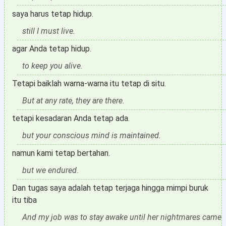
saya harus tetap hidup.
still I must live.
agar Anda tetap hidup.
to keep you alive.
Tetapi baiklah warna-warna itu tetap di situ.
But at any rate, they are there.
tetapi kesadaran Anda tetap ada.
but your conscious mind is maintained.
namun kami tetap bertahan.
but we endured.
Dan tugas saya adalah tetap terjaga hingga mimpi buruk
itu tiba
And my job was to stay awake until her nightmares came