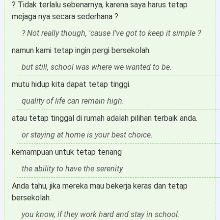
? Tidak terlalu sebenarnya, karena saya harus tetap
mejaga nya secara sederhana ?
? Not really though, 'cause I've got to keep it simple ?
namun kami tetap ingin pergi bersekolah.
but still, school was where we wanted to be.
mutu hidup kita dapat tetap tinggi.
quality of life can remain high.
atau tetap tinggal di rumah adalah pilihan terbaik anda.
or staying at home is your best choice.
kemampuan untuk tetap tenang
the ability to have the serenity
Anda tahu, jika mereka mau bekerja keras dan tetap
bersekolah.
you know, if they work hard and stay in school.