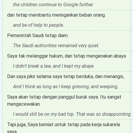
the children continue to Google further.
dan tetap membantu meringankan beban orang.
and be of help to people.
Pemerintah Saudi tetap diam.
The Saudi authorities remained very quiet.
Saya tak melanggar hukum, dan tetap mengenakan abaya
I didn't break a law, and I kept my abaya
Dan saya pikir selama saya tetap berduka, dan menangis,
And I think as long as I keep grieving, and weeping,
Saya akan tetap dengan panggul buruk saya. Itu sangat
mengecewakan.
I would still be on my bad hip. That was so disappointing.
Tapi juga, Saya berniat untuk tetap pada kerja sukarela
saya,