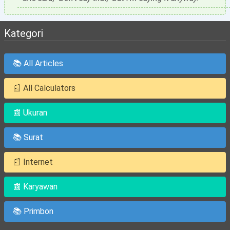
Kategori
📚 All Articles
📰 All Calculators
📰 Ukuran
📚 Surat
📰 Internet
📰 Karyawan
📚 Primbon