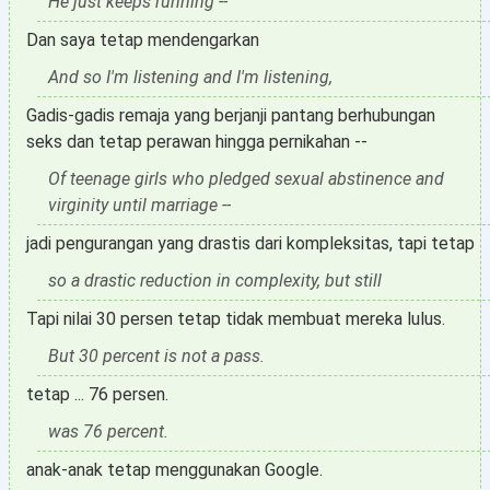
He just keeps running --
Dan saya tetap mendengarkan
And so I'm listening and I'm listening,
Gadis-gadis remaja yang berjanji pantang berhubungan
seks dan tetap perawan hingga pernikahan --
Of teenage girls who pledged sexual abstinence and
virginity until marriage --
jadi pengurangan yang drastis dari kompleksitas, tapi tetap
so a drastic reduction in complexity, but still
Tapi nilai 30 persen tetap tidak membuat mereka lulus.
But 30 percent is not a pass.
tetap ... 76 persen.
was 76 percent.
anak-anak tetap menggunakan Google.