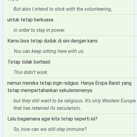
But also I intend to stick with the volunteering,
untuk tetap berkuasa.
in order to stay in power.
Kamu bisa tetap duduk di sini dengan kami.
You can keep sitting here with us.
Tetap tidak berhasil.
This didn't work.
namun mereka tetap ingin religius. Hanya Eropa Barat yang
tetap mempertahankan sekulerismenya
but they still want to be religious. It's only Western Europe
that has retained its secularism,
Lalu bagaimana agar kita tetap seperti ini?
So, how can we still stay immune?