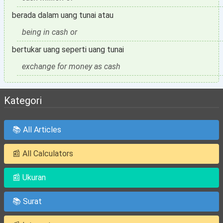
berada dalam uang tunai atau
being in cash or
bertukar uang seperti uang tunai
exchange for money as cash
Kategori
📚 All Articles
📰 All Calculators
📰 Ukuran
📚 Surat