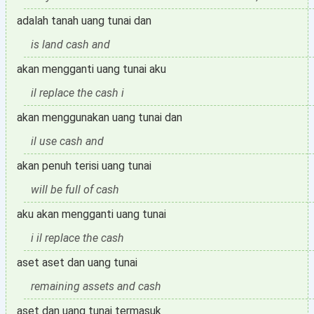
adalah tanah uang tunai dan
is land cash and
akan mengganti uang tunai aku
il replace the cash i
akan menggunakan uang tunai dan
il use cash and
akan penuh terisi uang tunai
will be full of cash
aku akan mengganti uang tunai
i il replace the cash
aset aset dan uang tunai
remaining assets and cash
aset dan uang tunai termasuk