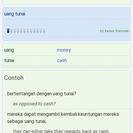
uang tunai
by
Xamux Translate
uang
money
tunai
cash
Contoh
bertentangan dengan uang tunai?
as opposed to cash?
mereka dapat mengambil kembali keuntungan mereka
sebagai uang tunai,
they can either take their rewards back as cash,