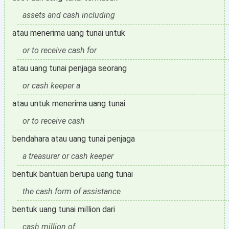
assets and cash including
atau menerima uang tunai untuk
or to receive cash for
atau uang tunai penjaga seorang
or cash keeper a
atau untuk menerima uang tunai
or to receive cash
bendahara atau uang tunai penjaga
a treasurer or cash keeper
bentuk bantuan berupa uang tunai
the cash form of assistance
bentuk uang tunai million dari
cash million of