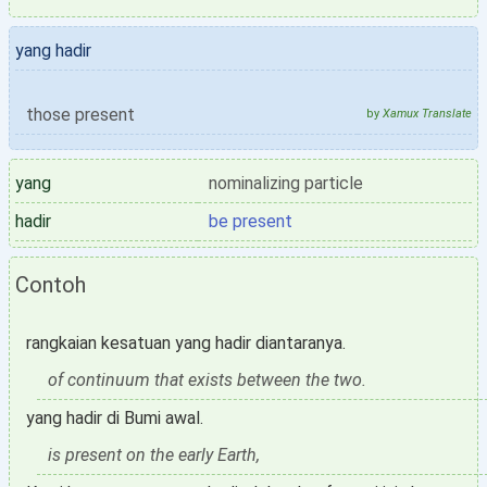
yang hadir
those present
by
Xamux Translate
yang
nominalizing particle
hadir
be present
Contoh
rangkaian kesatuan yang hadir diantaranya.
of continuum that exists between the two.
yang hadir di Bumi awal.
is present on the early Earth,