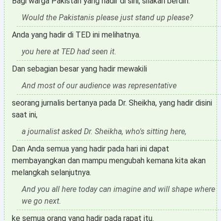
Bagi warga Pakistan yang hadir di sini, silakan berdiri.
Would the Pakistanis please just stand up please?
Anda yang hadir di TED ini melihatnya.
you here at TED had seen it.
Dan sebagian besar yang hadir mewakili
And most of our audience was representative
seorang jurnalis bertanya pada Dr. Sheikha, yang hadir disini
saat ini,
a journalist asked Dr. Sheikha, who's sitting here,
Dan Anda semua yang hadir pada hari ini dapat
membayangkan dan mampu mengubah kemana kita akan
melangkah selanjutnya.
And you all here today can imagine and will shape where
we go next.
ke semua orang yang hadir pada rapat itu.