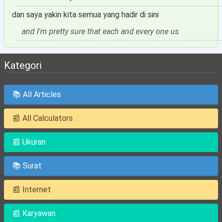
dan saya yakin kita semua yang hadir di sini
and I'm pretty sure that each and every one us
Kategori
📚 All Articles
📰 All Calculators
📰 Ukuran
📚 Surat
📰 Internet
📰 Karyawan