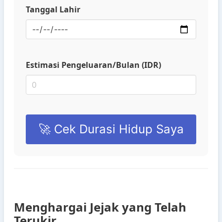
Tanggal Lahir
Estimasi Pengeluaran/Bulan (IDR)
🚀 Cek Durasi Hidup Saya
Menghargai Jejak yang Telah
Terukir