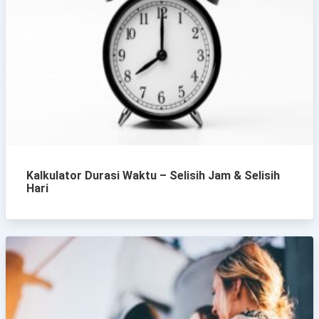
Kalkulator Durasi Waktu – Selisih Jam & Selisih
Hari