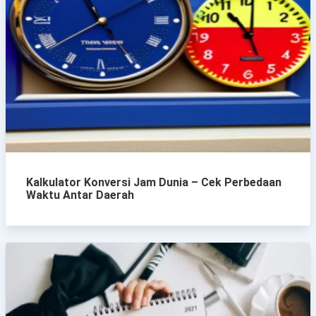
Kalkulator Konversi Jam Dunia – Cek Perbedaan
Waktu Antar Daerah