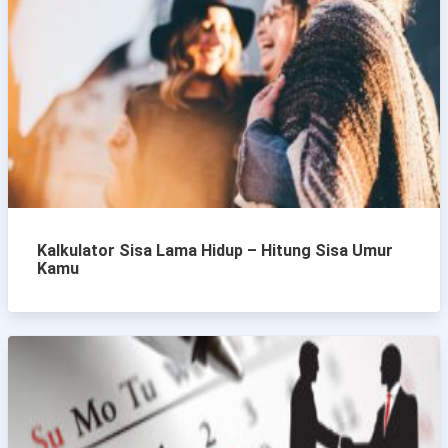
Kalkulator Sisa Lama Hidup – Hitung Sisa Umur
Kamu