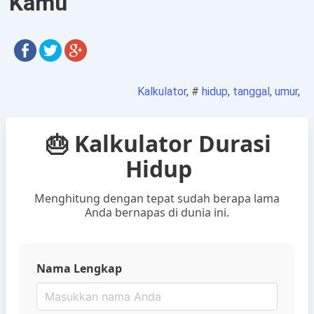
Kamu
Kalkulator
, #
hidup
,
tanggal
,
umur
,
🎂 Kalkulator Durasi
Hidup
Menghitung dengan tepat sudah berapa lama
Anda bernapas di dunia ini.
Nama Lengkap