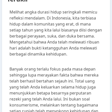
Melihat angka durasi hidup seringkali memicu
refleksi mendalam. Di Indonesia, kita terbiasa
hidup dalam komunitas yang erat, di mana
setiap tahun yang kita lalui biasanya diisi dengan
berbagai perayaan, suka, dan duka bersama.
Mengetahui bahwa Anda telah melewati ribuan
hari adalah bukti ketangguhan Anda melewati
berbagai dinamika kehidupan.
Banyak orang terlalu fokus pada masa depan
sehingga lupa merayakan fakta bahwa mereka
telah berhasil bertahan sejauh ini. Total uang
yang telah Anda keluarkan selama hidup juga
menunjukkan betapa besarnya perputaran
rezeki yang telah Anda lalui. Ini bukan soal
konsumerisme, melainkan tentang bagaimana
setiap rupiah telah menyokong kehidupan dan