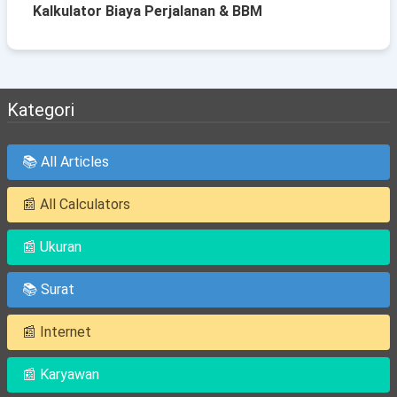
Kalkulator Biaya Perjalanan & BBM
Kategori
📚 All Articles
📰 All Calculators
📰 Ukuran
📚 Surat
📰 Internet
📰 Karyawan