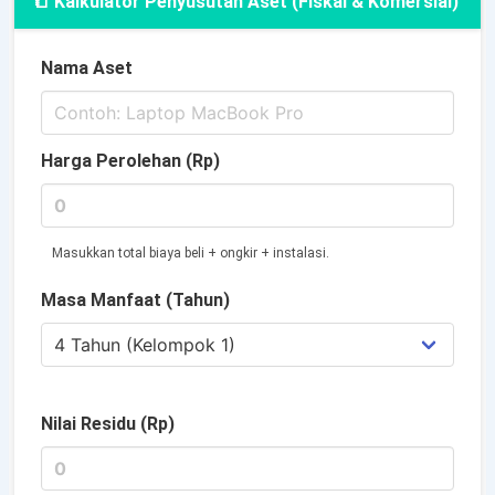
📒 Kalkulator Penyusutan Aset (Fiskal & Komersial)
Nama Aset
Harga Perolehan (Rp)
Masukkan total biaya beli + ongkir + instalasi.
Masa Manfaat (Tahun)
Nilai Residu (Rp)