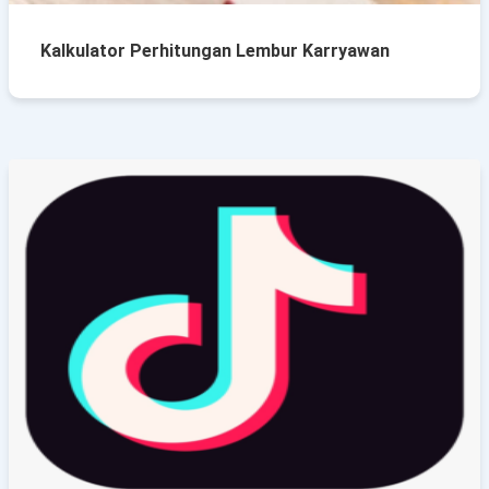
Kalkulator Perhitungan Lembur Karryawan