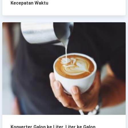
Kecepatan Waktu
Konverter Galon ke Liter, Liter ke Galon