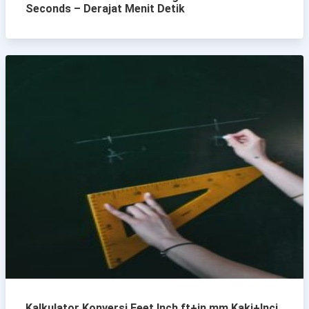
Seconds – Derajat Menit Detik
Kalkulator Konversi Feet Inch ft+in mm Kaki+Inci