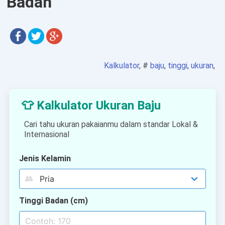
Badan
Kalkulator
, #
baju
,
tinggi
,
ukuran
,
👕 Kalkulator Ukuran Baju
Cari tahu ukuran pakaianmu dalam standar Lokal &
Internasional
Jenis Kelamin
👥
Tinggi Badan (cm)