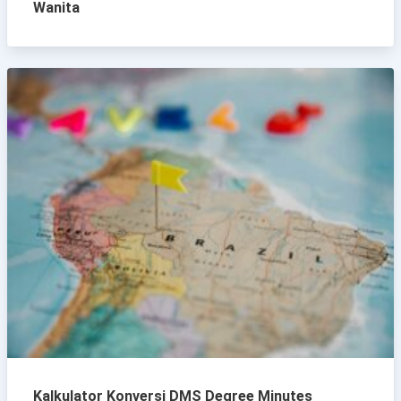
Wanita
Kalkulator Konversi DMS Degree Minutes