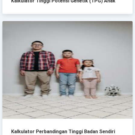
Kalkulator Tinggi Potensi Genetik (TPG) Anak
Kalkulator Perbandingan Tinggi Badan Sendiri