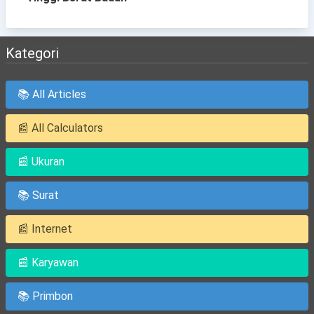
Kategori
📚 All Articles
📰 All Calculators
📰 Ukuran
📚 Surat
📰 Internet
📰 Karyawan
📚 Primbon