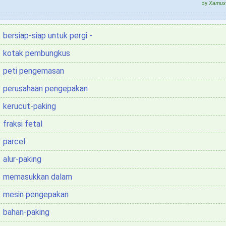
by
Xamux 
bersiap-siap untuk pergi -
kotak pembungkus
peti pengemasan
perusahaan pengepakan
kerucut-paking
fraksi fetal
parcel
alur-paking
memasukkan dalam
mesin pengepakan
bahan-paking