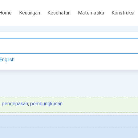
Home
Keuangan
Kesehatan
Matematika
Konstruksi
English
pengepakan
,
pembungkusan