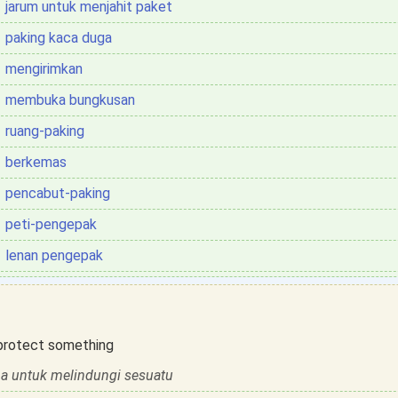
jarum untuk menjahit paket
paking kaca duga
mengirimkan
membuka bungkusan
ruang-paking
berkemas
pencabut-paking
peti-pengepak
lenan pengepak
 protect something
a untuk melindungi sesuatu