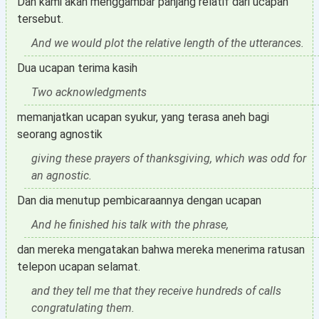
Dan kami akan menggambar panjang relatif dari ucapan
tersebut.
And we would plot the relative length of the utterances.
Dua ucapan terima kasih
Two acknowledgments
memanjatkan ucapan syukur, yang terasa aneh bagi
seorang agnostik
giving these prayers of thanksgiving, which was odd for
an agnostic.
Dan dia menutup pembicaraannya dengan ucapan
And he finished his talk with the phrase,
dan mereka mengatakan bahwa mereka menerima ratusan
telepon ucapan selamat.
and they tell me that they receive hundreds of calls
congratulating them.