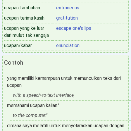
ucapan tambahan
extraneous
ucapan terima kasih
gratitution
ucapan yang ke luar
escape one's lips
dari mulut tak sengaja
ucapan/kabar
enunciation
Contoh
yang memiliki kemampuan untuk memunculkan teks dari
ucapan
with a speech-to-text interface,
memahami ucapan kalian."
to the computer."
dimana saya melatih untuk menyelaraskan ucapan dengan