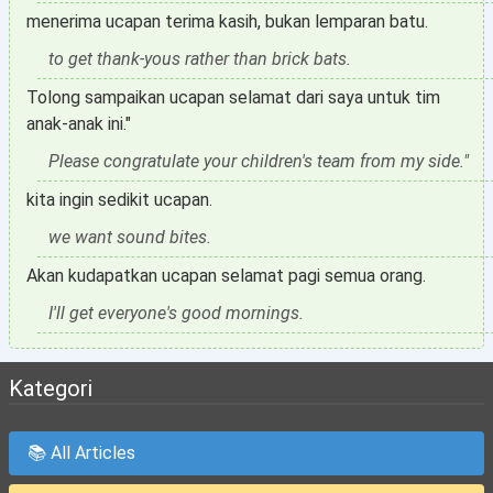
menerima ucapan terima kasih, bukan lemparan batu.
to get thank-yous rather than brick bats.
Tolong sampaikan ucapan selamat dari saya untuk tim
anak-anak ini."
Please congratulate your children's team from my side."
kita ingin sedikit ucapan.
we want sound bites.
Akan kudapatkan ucapan selamat pagi semua orang.
I'll get everyone's good mornings.
Kategori
📚 All Articles