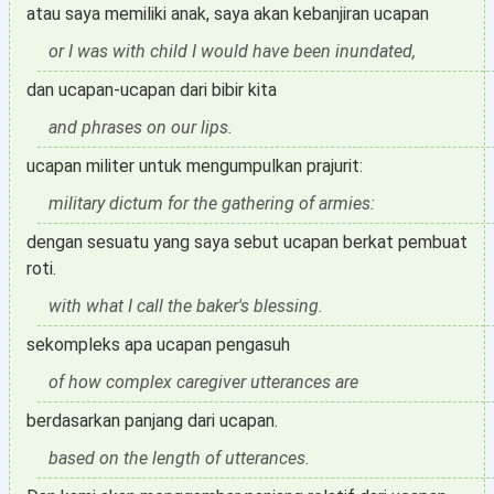
atau saya memiliki anak, saya akan kebanjiran ucapan
or I was with child I would have been inundated,
dan ucapan-ucapan dari bibir kita
and phrases on our lips.
ucapan militer untuk mengumpulkan prajurit:
military dictum for the gathering of armies:
dengan sesuatu yang saya sebut ucapan berkat pembuat
roti.
with what I call the baker's blessing.
sekompleks apa ucapan pengasuh
of how complex caregiver utterances are
berdasarkan panjang dari ucapan.
based on the length of utterances.