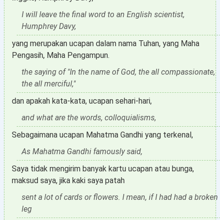
I will leave the final word to an English scientist,
Humphrey Davy,
yang merupakan ucapan dalam nama Tuhan, yang Maha
Pengasih, Maha Pengampun.
the saying of "In the name of God, the all compassionate,
the all merciful,"
dan apakah kata-kata, ucapan sehari-hari,
and what are the words, colloquialisms,
Sebagaimana ucapan Mahatma Gandhi yang terkenal,
As Mahatma Gandhi famously said,
Saya tidak mengirim banyak kartu ucapan atau bunga,
maksud saya, jika kaki saya patah
sent a lot of cards or flowers. I mean, if I had had a broken
leg