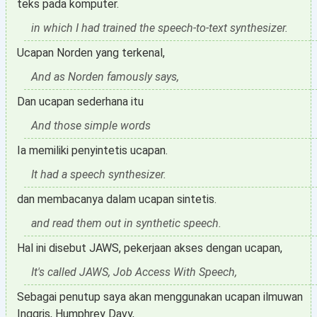
teks pada komputer.
in which I had trained the speech-to-text synthesizer.
Ucapan Norden yang terkenal,
And as Norden famously says,
Dan ucapan sederhana itu
And those simple words
Ia memiliki penyintetis ucapan.
It had a speech synthesizer.
dan membacanya dalam ucapan sintetis.
and read them out in synthetic speech.
Hal ini disebut JAWS, pekerjaan akses dengan ucapan,
It's called JAWS, Job Access With Speech,
Sebagai penutup saya akan menggunakan ucapan ilmuwan
Inggris, Humphrey Davy,