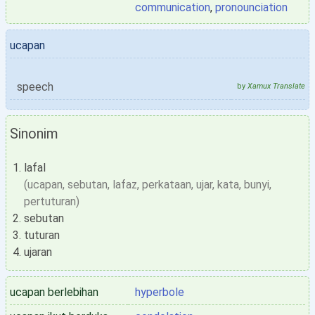
communication
,
pronounciation
ucapan
speech
by
Xamux Translate
Sinonim
lafal
(ucapan, sebutan, lafaz, perkataan, ujar, kata, bunyi,
pertuturan)
sebutan
tuturan
ujaran
ucapan berlebihan
hyperbole