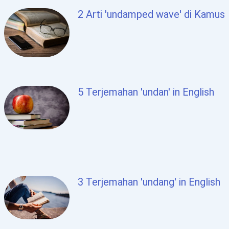
2 Arti 'undamped wave' di Kamus
5 Terjemahan 'undan' in English
3 Terjemahan 'undang' in English