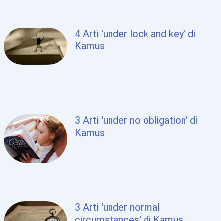
4 Arti 'under lock and key' di
Kamus
3 Arti 'under no obligation' di
Kamus
3 Arti 'under normal
circumstances' di Kamus