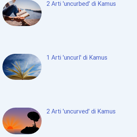
2 Arti 'uncurbed' di Kamus
1 Arti 'uncurl' di Kamus
2 Arti 'uncurved' di Kamus