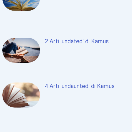
2 Arti 'undated' di Kamus
4 Arti 'undaunted' di Kamus