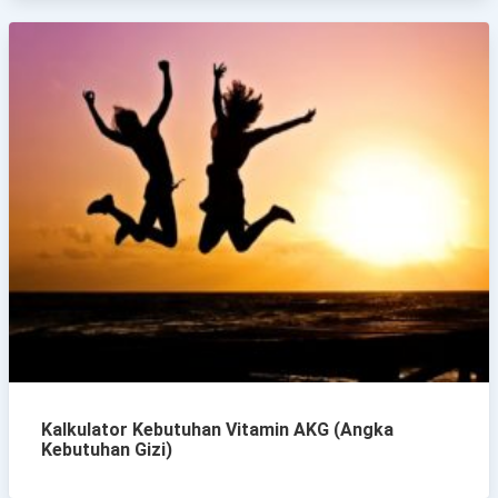
Kalkulator Kebutuhan Vitamin AKG (Angka
Kebutuhan Gizi)