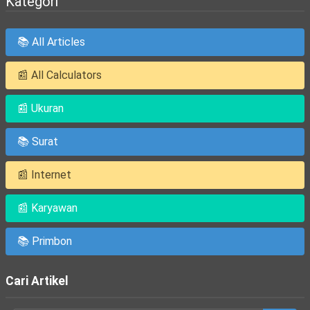
Kategori
📚 All Articles
📰 All Calculators
📰 Ukuran
📚 Surat
📰 Internet
📰 Karyawan
📚 Primbon
Cari Artikel