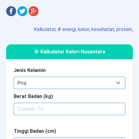
Kalkulator
, #
energi
,
kalori
,
kesehatan
,
protein
,
🍲 Kalkulator Kalori Nusantara
Jenis Kelamin
Berat Badan (kg)
Tinggi Badan (cm)