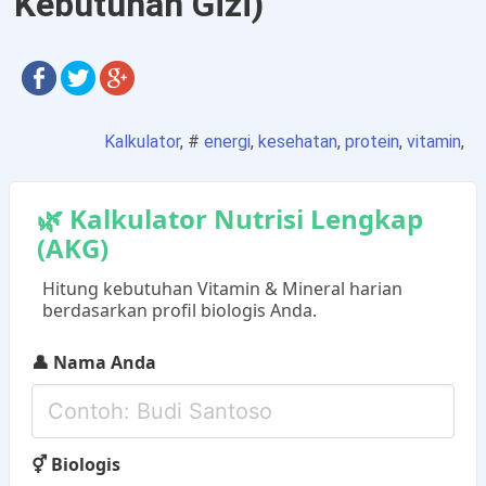
Kebutuhan Gizi)
Kalkulator
, #
energi
,
kesehatan
,
protein
,
vitamin
,
🌿 Kalkulator Nutrisi Lengkap
(AKG)
Hitung kebutuhan Vitamin & Mineral harian
berdasarkan profil biologis Anda.
👤 Nama Anda
⚥ Biologis