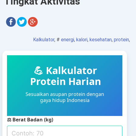
Tingkat Aktivitas
Kalkulator
, #
energi
,
kalori
,
kesehatan
,
protein
,
💪 Kalkulator
Protein Harian
Sesuaikan asupan protein dengan
gaya hidup Indonesia
⚖ Berat Badan (kg)