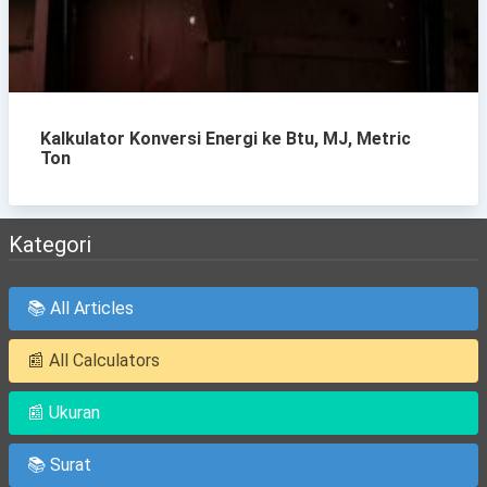
Kalkulator Konversi Energi ke Btu, MJ, Metric
Ton
Kategori
📚 All Articles
📰 All Calculators
📰 Ukuran
📚 Surat