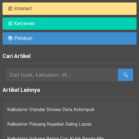
📰 Internet
📰 Karyawan
📚 Primbon
Cari Artikel
🔍
Artikel Lainnya
Kalkulator Standar Deviasi Data Kelompok
Kalkulator Peluang Kejadian Saling Lepas
Kalkulator Volume Beton Cor: Kubik Ready-Mix