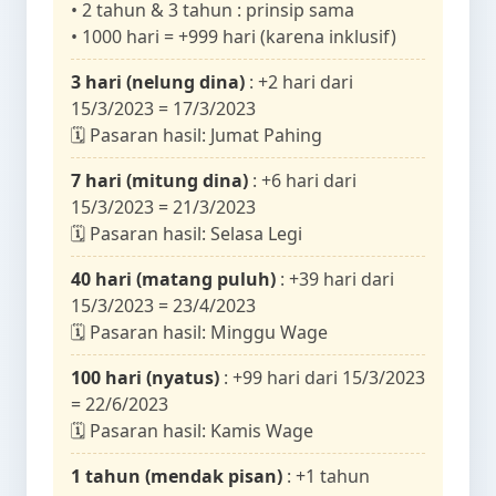
• 2 tahun & 3 tahun : prinsip sama
• 1000 hari = +999 hari (karena inklusif)
3 hari (nelung dina)
: +2 hari dari
15/3/2023 = 17/3/2023
🗓️ Pasaran hasil: Jumat Pahing
7 hari (mitung dina)
: +6 hari dari
15/3/2023 = 21/3/2023
🗓️ Pasaran hasil: Selasa Legi
40 hari (matang puluh)
: +39 hari dari
15/3/2023 = 23/4/2023
🗓️ Pasaran hasil: Minggu Wage
100 hari (nyatus)
: +99 hari dari 15/3/2023
= 22/6/2023
🗓️ Pasaran hasil: Kamis Wage
1 tahun (mendak pisan)
: +1 tahun