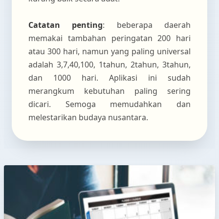
Catatan penting
: beberapa daerah
memakai tambahan peringatan 200 hari
atau 300 hari, namun yang paling universal
adalah 3,7,40,100, 1tahun, 2tahun, 3tahun,
dan 1000 hari. Aplikasi ini sudah
merangkum kebutuhan paling sering
dicari. Semoga memudahkan dan
melestarikan budaya nusantara.