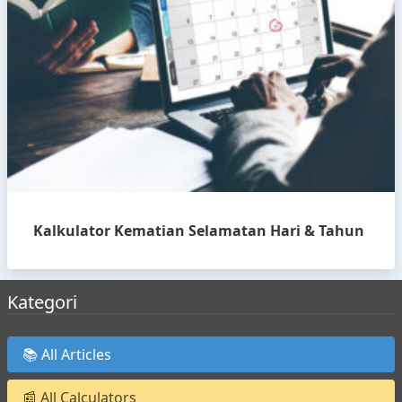
Kalkulator Kematian Selamatan Hari & Tahun
Kategori
📚 All Articles
📰 All Calculators