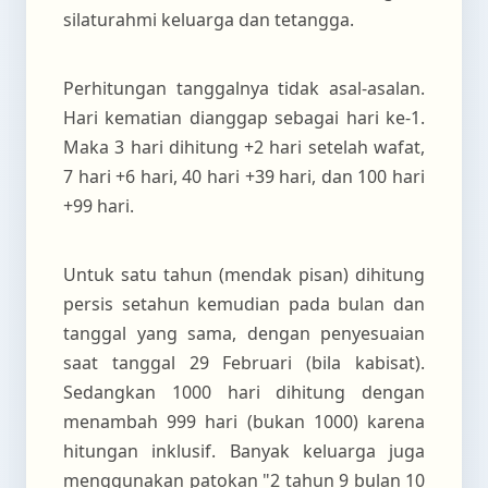
silaturahmi keluarga dan tetangga.
Perhitungan tanggalnya tidak asal-asalan.
Hari kematian dianggap sebagai hari ke-1.
Maka 3 hari dihitung +2 hari setelah wafat,
7 hari +6 hari, 40 hari +39 hari, dan 100 hari
+99 hari.
Untuk satu tahun (mendak pisan) dihitung
persis setahun kemudian pada bulan dan
tanggal yang sama, dengan penyesuaian
saat tanggal 29 Februari (bila kabisat).
Sedangkan 1000 hari dihitung dengan
menambah 999 hari (bukan 1000) karena
hitungan inklusif. Banyak keluarga juga
menggunakan patokan "2 tahun 9 bulan 10