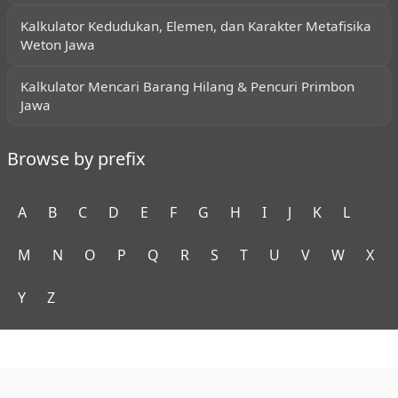
Kalkulator Kedudukan, Elemen, dan Karakter Metafisika
Weton Jawa
Kalkulator Mencari Barang Hilang & Pencuri Primbon
Jawa
Browse by prefix
A
B
C
D
E
F
G
H
I
J
K
L
M
N
O
P
Q
R
S
T
U
V
W
X
Y
Z