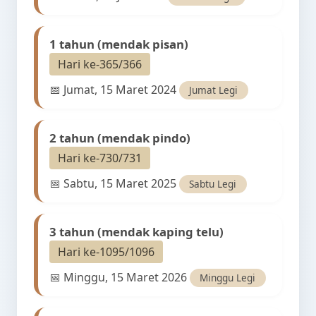
1 tahun (mendak pisan)
Hari ke-365/366
📅 Jumat, 15 Maret 2024
Jumat Legi
2 tahun (mendak pindo)
Hari ke-730/731
📅 Sabtu, 15 Maret 2025
Sabtu Legi
3 tahun (mendak kaping telu)
Hari ke-1095/1096
📅 Minggu, 15 Maret 2026
Minggu Legi