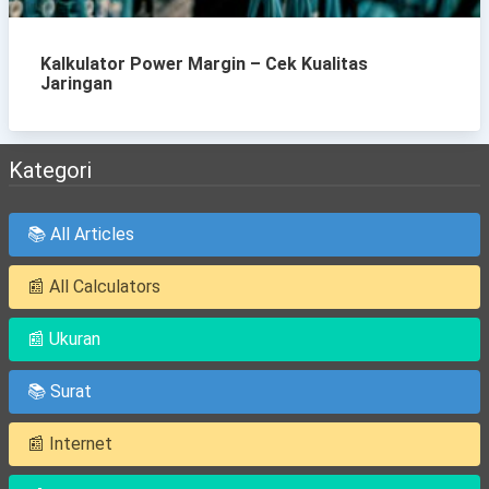
Kalkulator Power Margin – Cek Kualitas
Jaringan
Kategori
📚 All Articles
📰 All Calculators
📰 Ukuran
📚 Surat
📰 Internet