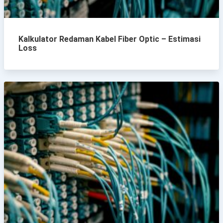
Kalkulator Redaman Kabel Fiber Optic – Estimasi
Loss