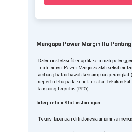
Mengapa Power Margin Itu Penting
Dalam instalasi fiber optik ke rumah pelangga
tentu aman. Power Margin adalah selisih ant
ambang batas bawah kemampuan perangkat (Sens
seperti debu pada konektor atau tekukan kabe
langsung terputus (RFO).
Interpretasi Status Jaringan
Teknisi lapangan di Indonesia umumnya mengg