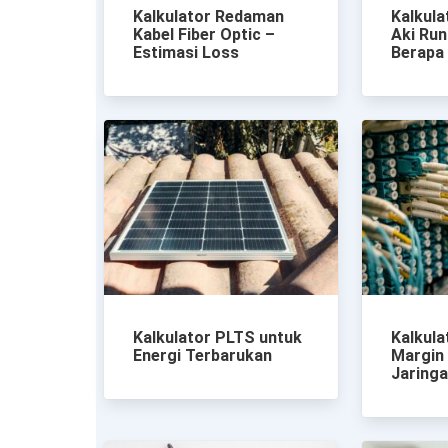
Kalkulator Redaman
Kalkula
Kabel Fiber Optic –
Aki Run
Estimasi Loss
Berapa
Kalkulator PLTS untuk
Kalkul
Energi Terbarukan
Margin 
Jaring