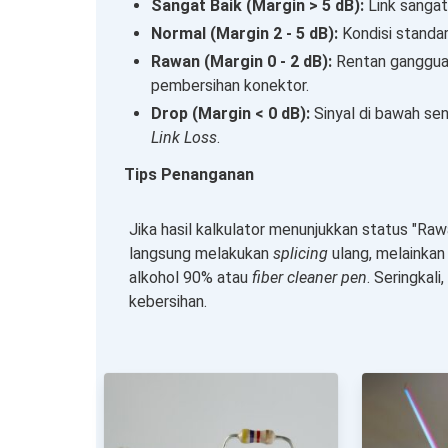
Sangat Baik (Margin > 5 dB):
Link sangat 
Normal (Margin 2 - 5 dB):
Kondisi standar
Rawan (Margin 0 - 2 dB):
Rentan gangguan
pembersihan konektor.
Drop (Margin < 0 dB):
Sinyal di bawah sens
Link Loss
.
Tips Penanganan
Jika hasil kalkulator menunjukkan status "Raw
langsung melakukan
splicing
ulang, melainkan
alkohol 90% atau
fiber cleaner pen
. Seringkal
kebersihan.