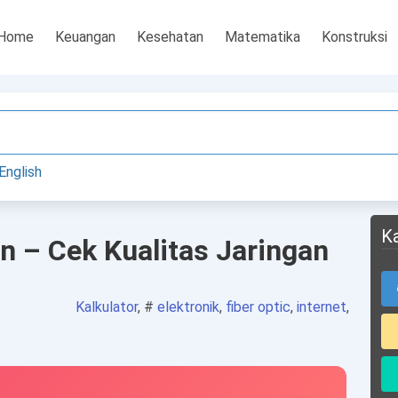
Home
Keuangan
Kesehatan
Matematika
Konstruksi
English
K
n – Cek Kualitas Jaringan
Kalkulator
, #
elektronik
,
fiber optic
,
internet
,