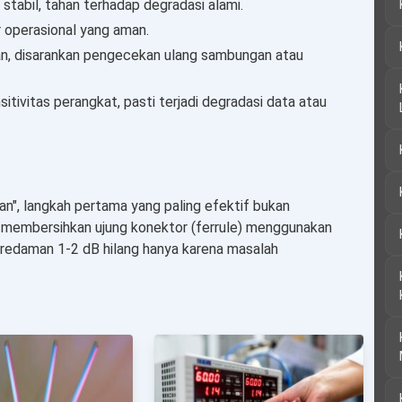
stabil, tahan terhadap degradasi alami.
 operasional yang aman.
, disarankan pengecekan ulang sambungan atau
itivitas perangkat, pasti terjadi degradasi data atau
an", langkah pertama yang paling efektif bukan
 membersihkan ujung konektor (ferrule) menggunakan
i, redaman 1-2 dB hilang hanya karena masalah