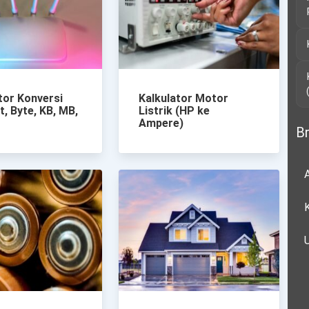
tor Konversi
Kalkulator Motor
t, Byte, KB, MB,
Listrik (HP ke
Ampere)
Br