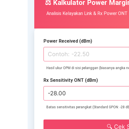
⚖ Kalkulator Power Margi
Analisis Kelayakan Link & Rx Power ONT
Power Received (dBm)
Hasil ukur OPM di sisi pelanggan (biasanya angka ne
Rx Sensitivity ONT (dBm)
Batas sensitivitas perangkat (Standard GPON: -28 
🔍 Cek 