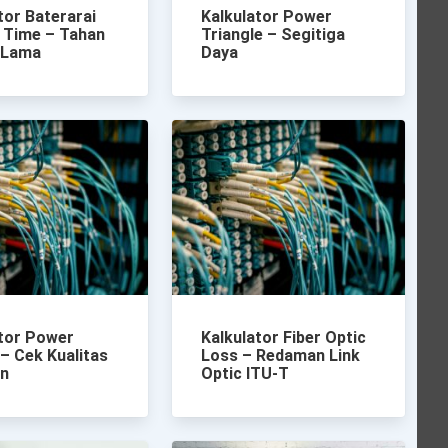
tor Baterarai
Kalkulator Power
 Time – Tahan
Triangle – Segitiga
 Lama
Daya
ator Power
Kalkulator Fiber Optic
– Cek Kualitas
Loss – Redaman Link
an
Optic ITU-T