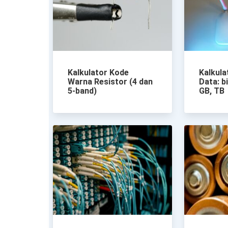
Kalkulator Kode
Kalkula
Warna Resistor (4 dan
Data: bi
5-band)
GB, TB