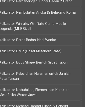
Kalkulator Perbandingan Tinggi Badan 2 Orang
Kalkulator Pembulatan Angka Di Belakang Koma
Kalkulator Winrate, Win Rate Game Mobile
Legends (MLBB), dll
Kalkulator Berat Badan Ideal Wanita
Kalkulator BMR (Basal Metabolic Rate)
Kalkulator Body Shape Bentuk Siluet Tubuh
Kalkulator Kebutuhan Halaman untuk Jumlah
Kata Tulisan
Kalkulator Kedudukan, Elemen, dan Karakter
Metafisika Weton Jawa
Kalkulator Mencari Barang Hilang & Pencuri