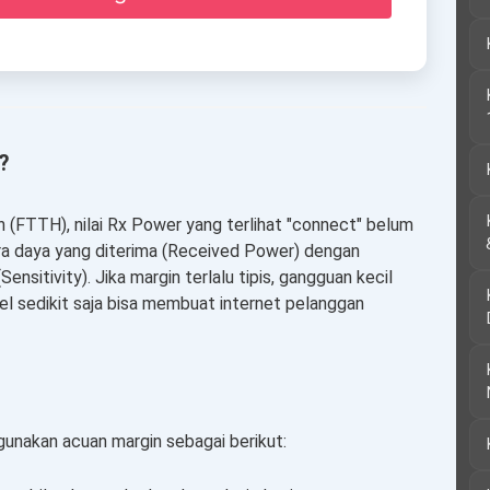
?
n (FTTH), nilai Rx Power yang terlihat "connect" belum
ara daya yang diterima (Received Power) dengan
itivity). Jika margin terlalu tipis, gangguan kecil
l sedikit saja bisa membuat internet pelanggan
unakan acuan margin sebagai berikut: