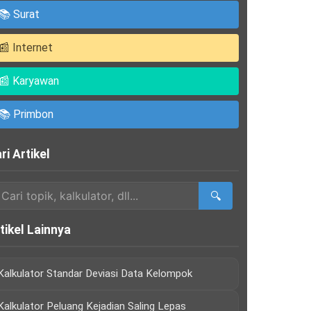
📚 Surat
📰 Internet
📰 Karyawan
📚 Primbon
ri Artikel
🔍
tikel Lainnya
Kalkulator Standar Deviasi Data Kelompok
Kalkulator Peluang Kejadian Saling Lepas