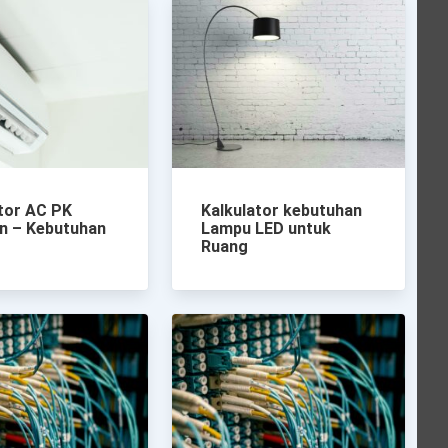
tor AC PK
Kalkulator kebutuhan
n – Kebutuhan
Lampu LED untuk
Ruang