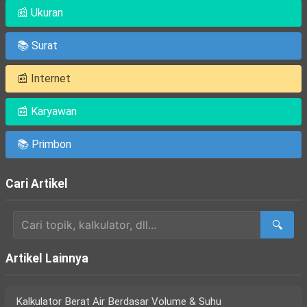
📰 Ukuran
📚 Surat
📰 Internet
📰 Karyawan
📚 Primbon
Cari Artikel
🔍
Artikel Lainnya
Kalkulator Berat Air Berdasar Volume & Suhu