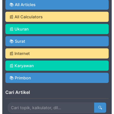
📚 All Articles
📰 All Calculators
📰 Ukuran
📚 Surat
📰 Internet
📰 Karyawan
📚 Primbon
Cari Artikel
🔍