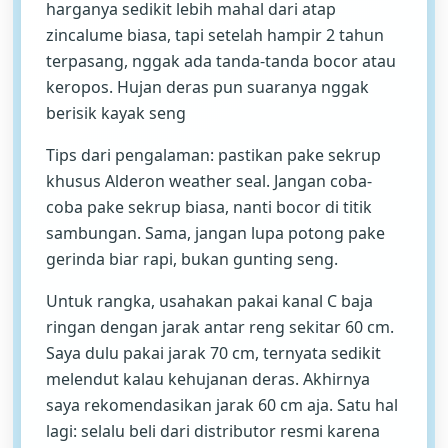
harganya sedikit lebih mahal dari atap
zincalume biasa, tapi setelah hampir 2 tahun
terpasang, nggak ada tanda-tanda bocor atau
keropos. Hujan deras pun suaranya nggak
berisik kayak seng
Tips dari pengalaman: pastikan pake sekrup
khusus Alderon weather seal. Jangan coba-
coba pake sekrup biasa, nanti bocor di titik
sambungan. Sama, jangan lupa potong pake
gerinda biar rapi, bukan gunting seng.
Untuk rangka, usahakan pakai kanal C baja
ringan dengan jarak antar reng sekitar 60 cm.
Saya dulu pakai jarak 70 cm, ternyata sedikit
melendut kalau kehujanan deras. Akhirnya
saya rekomendasikan jarak 60 cm aja. Satu hal
lagi: selalu beli dari distributor resmi karena