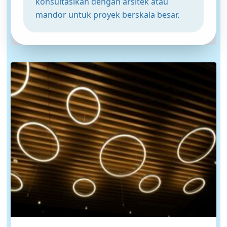
konsultasikan dengan arsitek atau
mandor untuk proyek berskala besar.