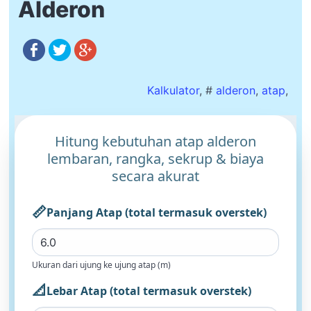
Alderon
Kalkulator
, #
alderon
,
atap
,
Hitung kebutuhan atap alderon
lembaran, rangka, sekrup & biaya
secara akurat
📏
Panjang Atap (total termasuk overstek)
Ukuran dari ujung ke ujung atap (m)
📐
Lebar Atap (total termasuk overstek)