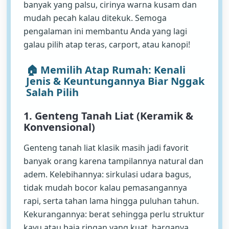
banyak yang palsu, cirinya warna kusam dan
mudah pecah kalau ditekuk. Semoga
pengalaman ini membantu Anda yang lagi
galau pilih atap teras, carport, atau kanopi!
🏠 Memilih Atap Rumah: Kenali
Jenis & Keuntungannya Biar Nggak
Salah Pilih
1. Genteng Tanah Liat (Keramik &
Konvensional)
Genteng tanah liat klasik masih jadi favorit
banyak orang karena tampilannya natural dan
adem. Kelebihannya: sirkulasi udara bagus,
tidak mudah bocor kalau pemasangannya
rapi, serta tahan lama hingga puluhan tahun.
Kekurangannya: berat sehingga perlu struktur
kayu atau baja ringan yang kuat, harganya