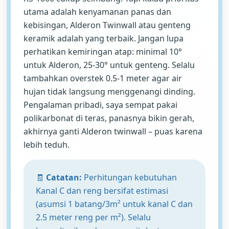
utama adalah kenyamanan panas dan
kebisingan, Alderon Twinwall atau genteng
keramik adalah yang terbaik. Jangan lupa
perhatikan kemiringan atap: minimal 10°
untuk Alderon, 25-30° untuk genteng. Selalu
tambahkan overstek 0.5-1 meter agar air
hujan tidak langsung menggenangi dinding.
Pengalaman pribadi, saya sempat pakai
polikarbonat di teras, panasnya bikin gerah,
akhirnya ganti Alderon twinwall – puas karena
lebih teduh.
🧾
Catatan:
Perhitungan kebutuhan
Kanal C dan reng bersifat estimasi
(asumsi 1 batang/3m² untuk kanal C dan
2.5 meter reng per m²). Selalu