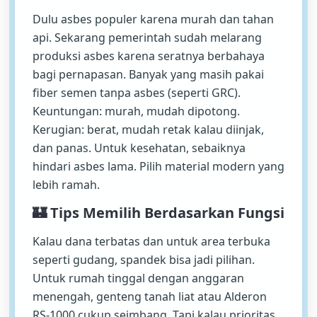
Dulu asbes populer karena murah dan tahan
api. Sekarang pemerintah sudah melarang
produksi asbes karena seratnya berbahaya
bagi pernapasan. Banyak yang masih pakai
fiber semen tanpa asbes (seperti GRC).
Keuntungan: murah, mudah dipotong.
Kerugian: berat, mudah retak kalau diinjak,
dan panas. Untuk kesehatan, sebaiknya
hindari asbes lama. Pilih material modern yang
lebih ramah.
🏰 Tips Memilih Berdasarkan Fungsi
Kalau dana terbatas dan untuk area terbuka
seperti gudang, spandek bisa jadi pilihan.
Untuk rumah tinggal dengan anggaran
menengah, genteng tanah liat atau Alderon
RS-1000 cukup seimbang. Tapi kalau prioritas