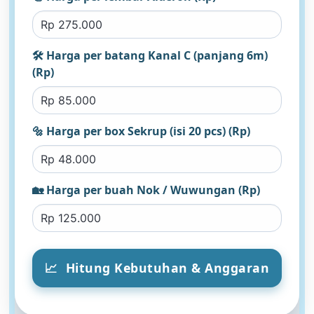
🛠︎ Harga per batang Kanal C (panjang 6m)
(Rp)
🔩 Harga per box Sekrup (isi 20 pcs) (Rp)
🏡 Harga per buah Nok / Wuwungan (Rp)
📈
Hitung Kebutuhan & Anggaran