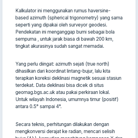
Kalkulator ini menggunakan rumus haversine-
based azimuth (spherical trigonometry) yang sama
seperti yang dipakai oleh surveyor geodesi.
Pendekatan ini menganggap bumi sebagai bola
sempurna , untuk jarak biasa di bawah 200 km,
tingkat akurasinya sudah sangat memadai.
Yang perlu diingat: azimuth sejati (true north)
dihasilkan dari koordinat lintang-bujur, lalu kita
terapkan koreksi deklinasi magnetik sesuai stasiun
terdekat. Data deklinasi bisa dicek di situs
geomag.bgs.ac.uk atau pakai perkiraan lokal.
Untuk wilayah Indonesia, umumnya timur (positif)
antara 0.5° sampai 4°.
Secara teknis, perhitungan dilakukan dengan
mengkonversi derajat ke radian, mencari selisih