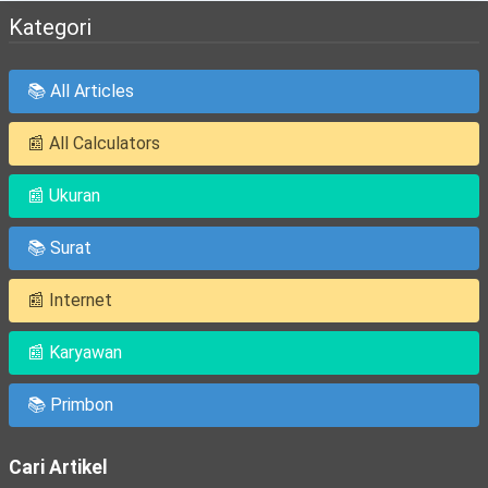
Kategori
📚 All Articles
📰 All Calculators
📰 Ukuran
📚 Surat
📰 Internet
📰 Karyawan
📚 Primbon
Cari Artikel