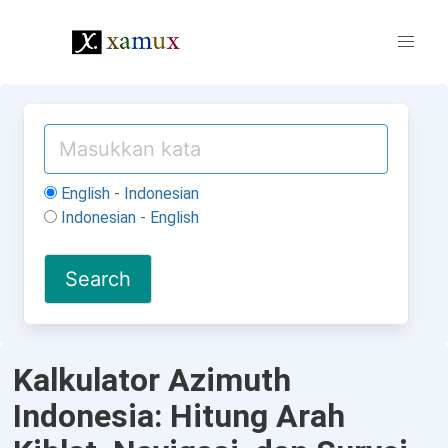
English - Indonesian
Indonesian - English
Kalkulator Azimuth
Indonesia: Hitung Arah