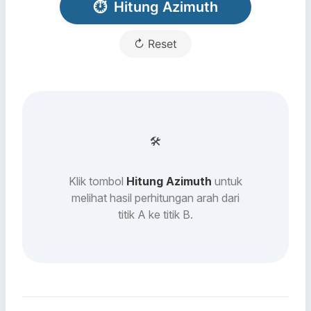
⏱
Hitung Azimuth
↻ Reset
🛠
Klik tombol
Hitung Azimuth
untuk
melihat hasil perhitungan arah dari
titik A ke titik B.