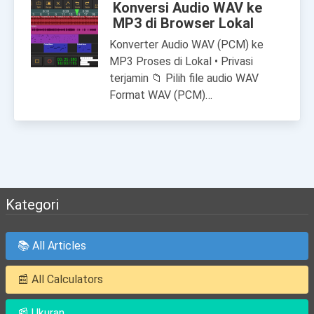
Konversi Audio WAV ke
MP3 di Browser Lokal
Konverter Audio WAV (PCM) ke
MP3 Proses di Lokal • Privasi
terjamin 📁 Pilih file audio WAV
Format WAV (PCM)…
Kategori
📚 All Articles
📰 All Calculators
📰 Ukuran