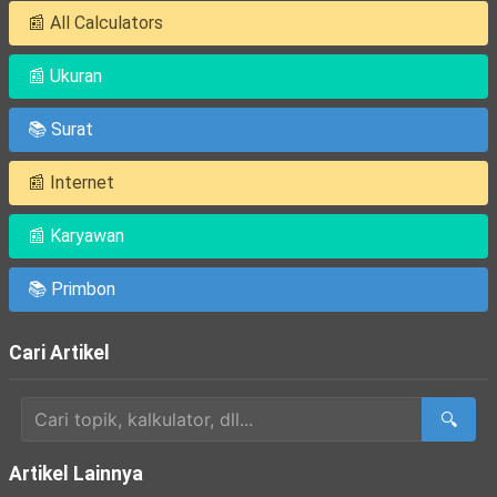
📰 All Calculators
📰 Ukuran
📚 Surat
📰 Internet
📰 Karyawan
📚 Primbon
Cari Artikel
🔍
Artikel Lainnya