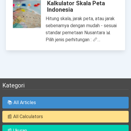
Kalkulator Skala Peta
Indonesia
Hitung skala, jarak peta, atau jarak
sebenarnya dengan mudah - sesuai
standar pemetaan Nusantara 📊
Pilih jenis perhitungan : 📏…
Kategori
📚 All Articles
📰 All Calculators
📰 Ukuran