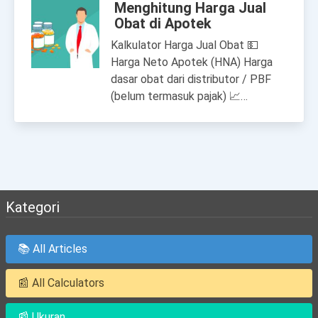
Menghitung Harga Jual
Obat di Apotek
Kalkulator Harga Jual Obat 💵
Harga Neto Apotek (HNA) Harga
dasar obat dari distributor / PBF
(belum termasuk pajak) 📈…
Kategori
📚 All Articles
📰 All Calculators
📰 Ukuran