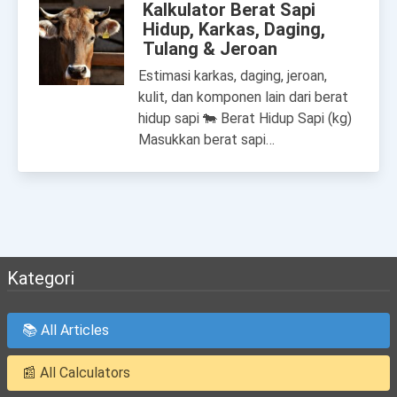
Kalkulator Berat Sapi
Hidup, Karkas, Daging,
Tulang & Jeroan
Estimasi karkas, daging, jeroan,
kulit, dan komponen lain dari berat
hidup sapi 🐄 Berat Hidup Sapi (kg)
Masukkan berat sapi…
Kategori
📚 All Articles
📰 All Calculators