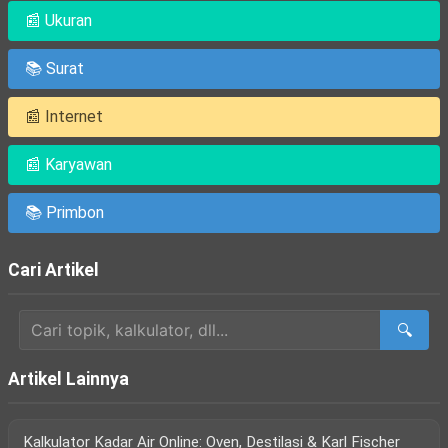
📰 Ukuran
📚 Surat
📰 Internet
📰 Karyawan
📚 Primbon
Cari Artikel
🔍
Artikel Lainnya
Kalkulator Kadar Air Online: Oven, Destilasi & Karl Fischer