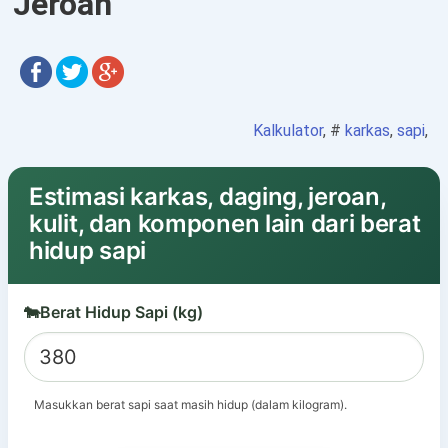
Jeroan
Kalkulator
, #
karkas
,
sapi
,
Estimasi karkas, daging, jeroan,
kulit, dan komponen lain dari berat
hidup sapi
🐄
Berat Hidup Sapi (kg)
Masukkan berat sapi saat masih hidup (dalam kilogram).