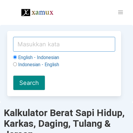
English - Indonesian
Indonesian - English
Kalkulator Berat Sapi Hidup,
Karkas, Daging, Tulang &