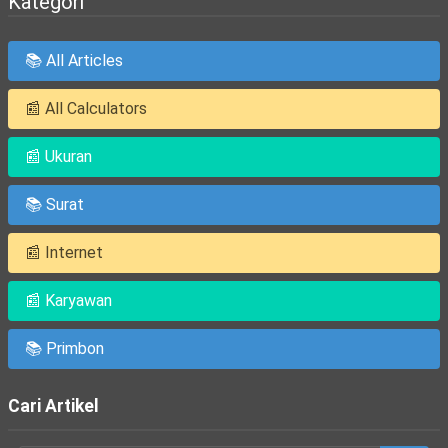
Kategori
📚 All Articles
📰 All Calculators
📰 Ukuran
📚 Surat
📰 Internet
📰 Karyawan
📚 Primbon
Cari Artikel