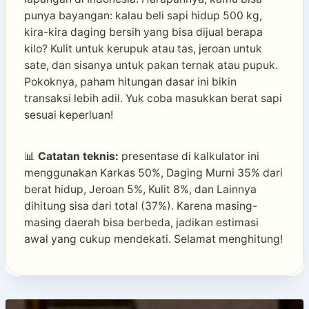
punya bayangan: kalau beli sapi hidup 500 kg,
kira-kira daging bersih yang bisa dijual berapa
kilo? Kulit untuk kerupuk atau tas, jeroan untuk
sate, dan sisanya untuk pakan ternak atau pupuk.
Pokoknya, paham hitungan dasar ini bikin
transaksi lebih adil. Yuk coba masukkan berat sapi
sesuai keperluan!
📊
Catatan teknis:
presentase di kalkulator ini
menggunakan Karkas 50%, Daging Murni 35% dari
berat hidup, Jeroan 5%, Kulit 8%, dan Lainnya
dihitung sisa dari total (37%). Karena masing-
masing daerah bisa berbeda, jadikan estimasi
awal yang cukup mendekati. Selamat menghitung!