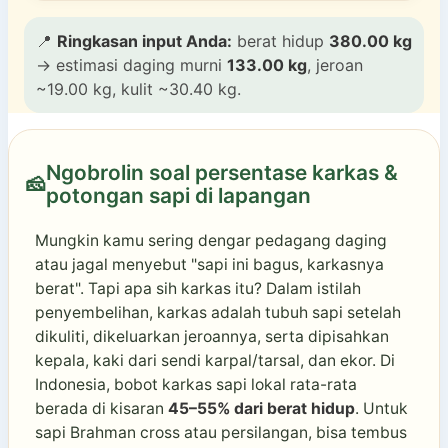
📍
Ringkasan input Anda:
berat hidup
380.00 kg
→ estimasi daging murni
133.00 kg
, jeroan
~19.00 kg, kulit ~30.40 kg.
Ngobrolin soal persentase karkas &
🧀
potongan sapi di lapangan
Mungkin kamu sering dengar pedagang daging
atau jagal menyebut "sapi ini bagus, karkasnya
berat". Tapi apa sih karkas itu? Dalam istilah
penyembelihan, karkas adalah tubuh sapi setelah
dikuliti, dikeluarkan jeroannya, serta dipisahkan
kepala, kaki dari sendi karpal/tarsal, dan ekor. Di
Indonesia, bobot karkas sapi lokal rata-rata
berada di kisaran
45–55% dari berat hidup
. Untuk
sapi Brahman cross atau persilangan, bisa tembus