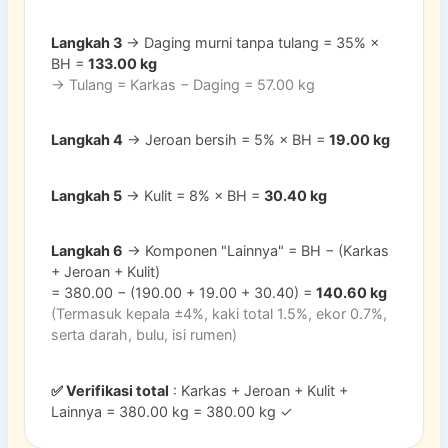
Langkah 3
→ Daging murni tanpa tulang = 35% ×
BH =
133.00 kg
→ Tulang = Karkas − Daging = 57.00 kg
Langkah 4
→ Jeroan bersih = 5% × BH =
19.00 kg
Langkah 5
→ Kulit = 8% × BH =
30.40 kg
Langkah 6
→ Komponen "Lainnya" = BH − (Karkas
+ Jeroan + Kulit)
= 380.00 − (190.00 + 19.00 + 30.40) =
140.60 kg
(Termasuk kepala ±4%, kaki total 1.5%, ekor 0.7%,
serta darah, bulu, isi rumen)
✅ Verifikasi total
: Karkas + Jeroan + Kulit +
Lainnya = 380.00 kg = 380.00 kg ✓