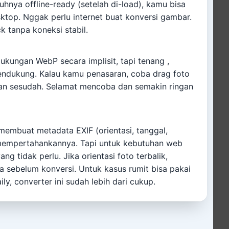
nuhnya offline-ready (setelah di-load), kamu bisa
ktop. Nggak perlu internet buat konversi gambar.
k tanpa koneksi stabil.
kungan WebP secara implisit, tapi tenang ,
ndukung. Kalau kamu penasaran, coba drag foto
dan sesudah. Selamat mencoba dan semakin ringan
embuat metadata EXIF (orientasi, tanggal,
 mempertahankannya. Tapi untuk kebutuhan web
ng tidak perlu. Jika orientasi foto terbalik,
ya sebelum konversi. Untuk kasus rumit bisa pakai
ly, converter ini sudah lebih dari cukup.