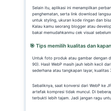
Selain itu, aplikasi ini menampilkan perba
penghematan, serta link download langsun
untuk styling, ukuran kode ringan dan b
Kalau kamu seorang blogger atau develope
bakal memudahkanmu cek visual sebelu
🎯
Tips memilih kualitas dan kap
Untuk foto produk atau gambar dengan det
90). Hasil WebP masih jauh lebih kecil dar
sederhana atau tangkapan layar, kualitas
Sebaliknya, saat konversi dari WebP ke J
artefak kompresi tidak muncul. Di bebera
terbukti lebih tajam. Jadi jangan ragu un