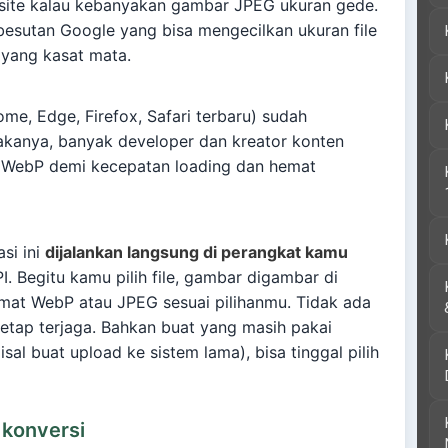
site kalau kebanyakan gambar JPEG ukuran gede.
esutan Google yang bisa mengecilkan ukuran file
 yang kasat mata.
me, Edge, Firefox, Safari terbaru) sudah
kanya, banyak developer dan kreator konten
 WebP demi kecepatan loading dan hemat
asi ini
dijalankan langsung di perangkat kamu
I. Begitu kamu pilih file, gambar digambar di
ormat WebP atau JPEG sesuai pilihanmu. Tidak ada
tetap terjaga. Bahkan buat yang masih pakai
l buat upload ke sistem lama), bisa tinggal pilih
 konversi