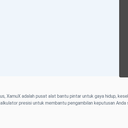
us, XamuX adalah pusat alat bantu pintar untuk gaya hidup, kese
alkulator presisi untuk membantu pengambilan keputusan Anda se