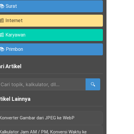
📚 Surat
📰 Internet
📰 Karyawan
📚 Primbon
ri Artikel
🔍
tikel Lainnya
Konverter Gambar dari JPEG ke WebP
Kalkulator Jam AM / PM, Konversi Waktu ke