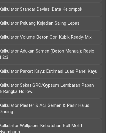
Kalkulator Standar Deviasi Data Kelompok
Kalkulator Peluang Kejadian Saling Lepas
Kalkulator Volume Beton Cor: Kubik Ready-Mix
Kalkulator Adukan Semen (Beton Manual): Rasio
1:2:3
Kalkulator Parket Kayu: Estimasi Luas Panel Kayu
Kalkulator Sekat GRC/Gypsum Lembaran Papan
& Rangka Hollow.
Kalkulator Plester & Aci: Semen & Pasir Halus
Dinding
Kalkulator Wallpaper Kebutuhan Roll Motif
Nyambung