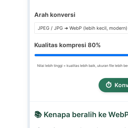
Arah konversi
Kualitas kompresi
80
%
Nilai lebih tinggi = kualitas lebih baik, ukuran file lebih be
⏱
Konv
📚
Kenapa beralih ke Web