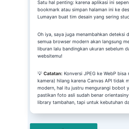
Satu hal penting: karena aplikasi ini sepe
bookmark atau simpan halaman ini ke des
Lumayan buat tim desain yang sering stuc
Oh iya, saya juga menambahkan deteksi du
semua browser modern akan langsung me
liburan lalu bandingkan ukuran sebelum 
websitemu!
💡
Catatan:
Konversi JPEG ke WebP bisa m
kamera) hilang karena Canvas API tidak
modern, hal itu justru mengurangi bobot ya
pastikan foto asli sudah benar orientasin
library tambahan, tapi untuk kebutuhan dai