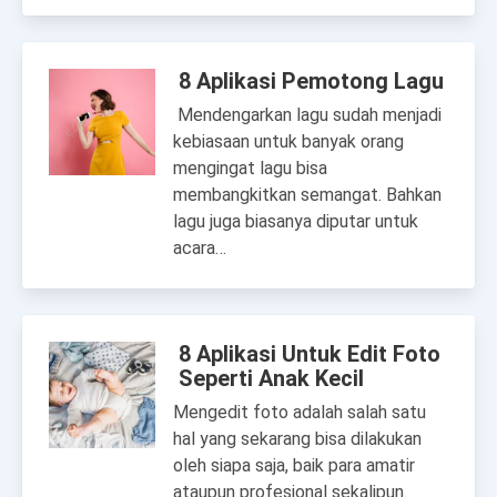
8 Aplikasi Pemotong Lagu
Mendengarkan lagu sudah menjadi
kebiasaan untuk banyak orang
mengingat lagu bisa
membangkitkan semangat. Bahkan
lagu juga biasanya diputar untuk
acara…
8 Aplikasi Untuk Edit Foto
Seperti Anak Kecil
Mengedit foto adalah salah satu
hal yang sekarang bisa dilakukan
oleh siapa saja, baik para amatir
ataupun profesional sekalipun.